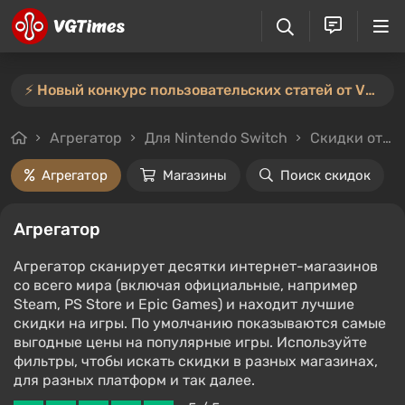
⚡️ Новый конкурс пользовательских статей от VGTimes — участвуйте тут ⚡️
Агрегатор
Для Nintendo Switch
Скидки от 3%
Агрегатор
Магазины
Поиск скидок
Агрегатор
Агрегатор сканирует десятки интернет-магазинов
со всего мира (включая официальные, например
Steam, PS Store и Epic Games) и находит лучшие
скидки на игры. По умолчанию показываются самые
выгодные цены на популярные игры. Используйте
фильтры, чтобы искать скидки в разных магазинах,
для разных платформ и так далее.