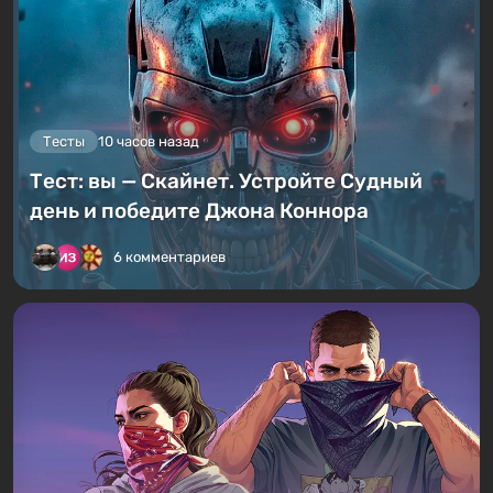
Тесты
10 часов назад
Тест: вы — Скайнет. Устройте Судный
день и победите Джона Коннора
6 комментариев