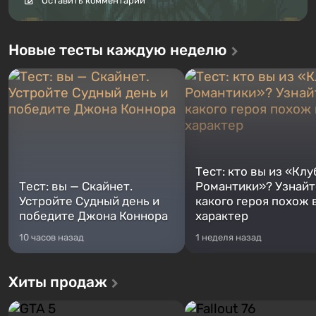
Оставить комментарий
Новые тесты каждую неделю
Тест: кто вы из «Клу
Тест: вы — Скайнет.
Романтики»? Узнайте
Устройте Судный день и
какого героя похож 
победите Джона Коннора
характер
10 часов назад
1 неделя назад
Хиты продаж