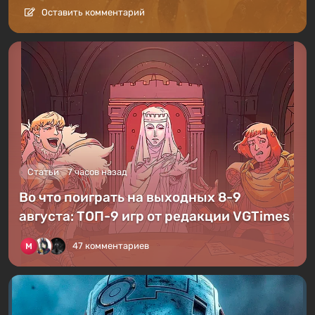
Оставить комментарий
Статьи
7 часов назад
Во что поиграть на выходных 8-9
августа: ТОП-9 игр от редакции VGTimes
47 комментариев