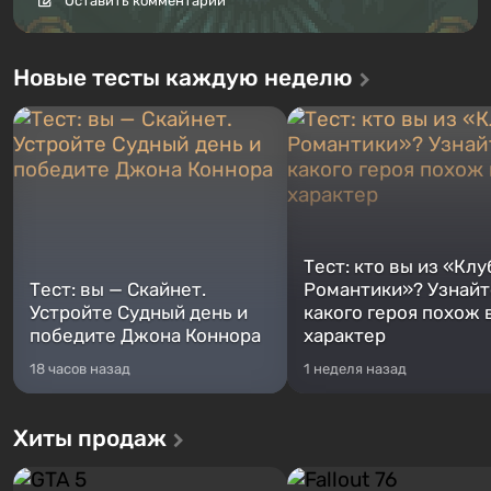
Оставить комментарий
Новые тесты каждую неделю
Тест: кто вы из «Клу
Тест: вы — Скайнет.
Романтики»? Узнайте
Устройте Судный день и
какого героя похож 
победите Джона Коннора
характер
18 часов назад
1 неделя назад
Хиты продаж