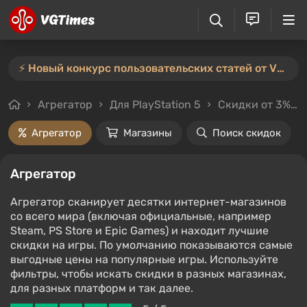
⚡️ Новый конкурс пользовательских статей от VGTimes — участвуйте тут ⚡️
Агрегатор
Для PlayStation 5
Скидки от 3%
Агрегатор
Магазины
Поиск скидок
Агрегатор
Агрегатор сканирует десятки интернет-магазинов
со всего мира (включая официальные, например
Steam, PS Store и Epic Games) и находит лучшие
скидки на игры. По умолчанию показываются самые
выгодные цены на популярные игры. Используйте
фильтры, чтобы искать скидки в разных магазинах,
для разных платформ и так далее.