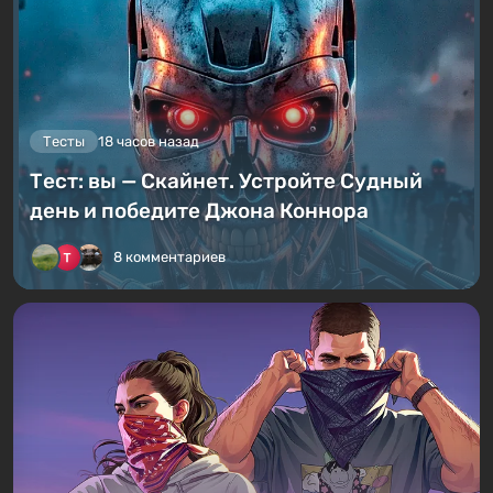
Тесты
18 часов назад
Тест: вы — Скайнет. Устройте Судный
день и победите Джона Коннора
8 комментариев