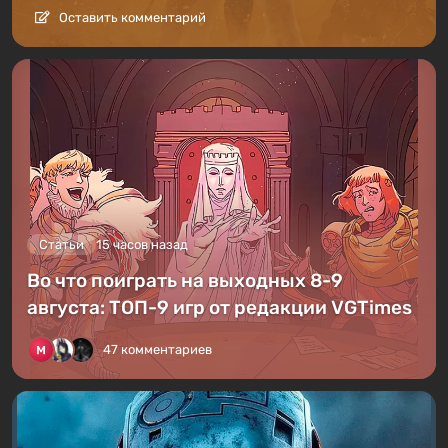
Оставить комментарий
Статьи
15 часов назад
Во что поиграть на выходных 8-9
августа: ТОП-9 игр от редакции VGTimes
47 комментариев