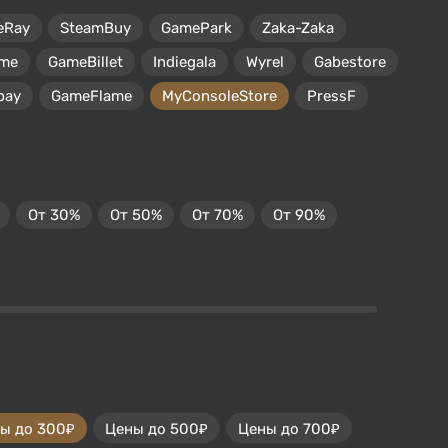
eRay
SteamBuy
GamePark
Zaka-Zaka
me
GameBillet
Indiegala
Wyrel
Gabestore
pay
GameFlame
MyConsoleStore
PressF
От 30%
От 50%
От 70%
От 90%
ы до 300₽
Цены до 500₽
Цены до 700₽