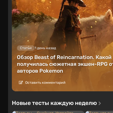
Статьи
1 день назад
Обзор Beast of Reincarnation. Какой
получилась сюжетная экшен-RPG о
авторов Pokemon
Оставить комментарий
Новые тесты каждую неделю