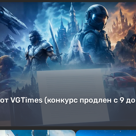
от VGTimes (конкурс продлен с 9 до