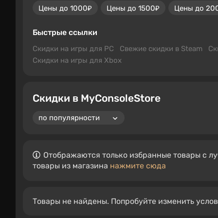
Цены до 1000₽
Цены до 1500₽
Цены до 20
Быстрые ссылки
Скидки на игры для PC
Свежие скидки в Steam
Ск
Скидки на игры для Xbox
Скидки в MyConsoleStore
Отображаются только избранные товары с лу
товары из магазина
нажмите сюда
Товары не найдены. Попробуйте изменить усло