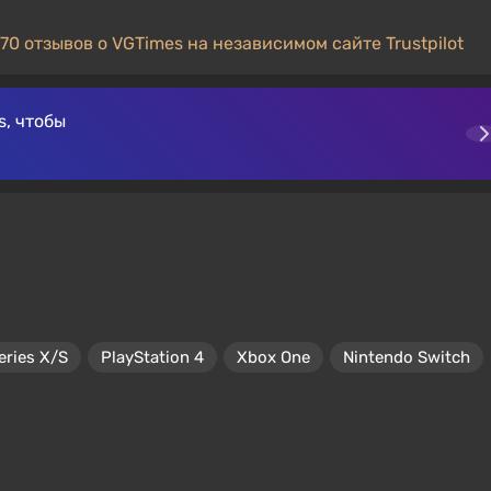
70 отзывов о VGTimes на независимом сайте Trustpilot
, чтобы
eries X/S
PlayStation 4
Xbox One
Nintendo Switch