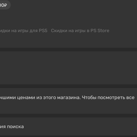
00₽
идки на игры для PS5
Скидки на игры в PS Store
чшими ценами из этого магазина. Чтобы посмотреть все
вия поиска