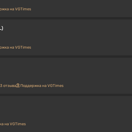
ржка на VGTimes
L)
ржка на VGTimes
3 отзыва
Поддержка на VGTimes
а на VGTimes