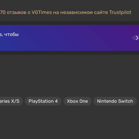
70 отзывов о VGTimes на независимом сайте Trustpilot
, чтобы
eries X/S
PlayStation 4
Xbox One
Nintendo Switch