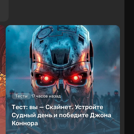
Тесты
17 часов назад
Тест: вы — Скайнет. Устройте
Судный день и победите Джона
Коннора