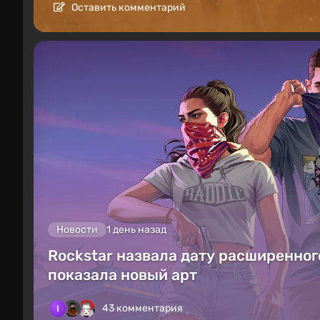
Оставить комментарий
Новости
1 день назад
Rockstar назвала дату расширенного
показала новый арт
43 комментария