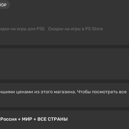
00₽
идки на игры для PS5
Скидки на игры в PS Store
чшими ценами из этого магазина. Чтобы посмотреть все
 Россия + МИР + ВСЕ СТРАНЫ