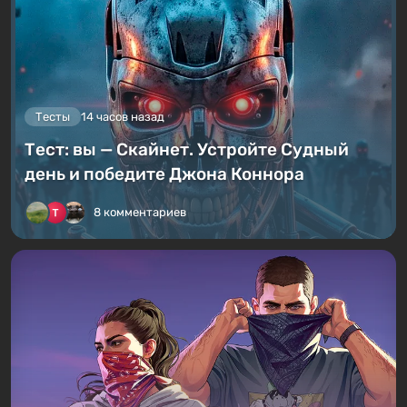
Тесты
14 часов назад
Тест: вы — Скайнет. Устройте Судный
день и победите Джона Коннора
8 комментариев