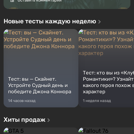
Оставить комментарий
Новые тесты каждую неделю
Тест: кто вы из «Клу
Тест: вы — Скайнет.
Романтики»? Узнайте
Устройте Судный день и
какого героя похож 
победите Джона Коннора
характер
14 часов назад
1 неделя назад
Хиты продаж