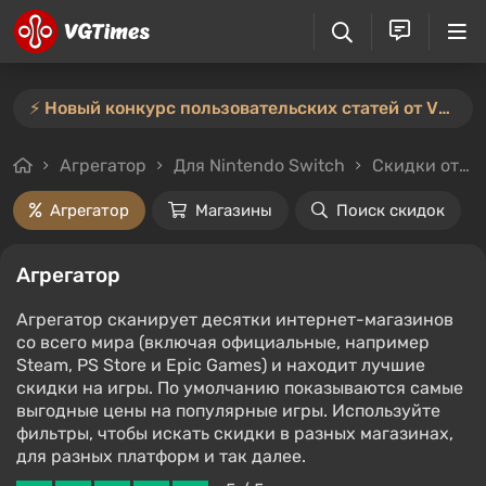
⚡️ Новый конкурс пользовательских статей от VGTimes — участвуйте тут ⚡️
Агрегатор
Для Nintendo Switch
Скидки от 90%
Агрегатор
Магазины
Поиск скидок
Агрегатор
Агрегатор сканирует десятки интернет-магазинов
со всего мира (включая официальные, например
Steam, PS Store и Epic Games) и находит лучшие
скидки на игры. По умолчанию показываются самые
выгодные цены на популярные игры. Используйте
фильтры, чтобы искать скидки в разных магазинах,
для разных платформ и так далее.