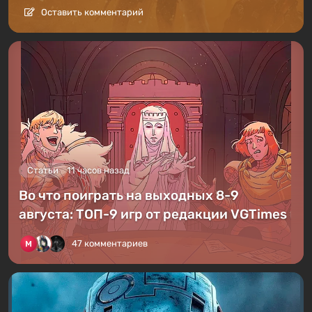
Оставить комментарий
Статьи
11 часов назад
Во что поиграть на выходных 8-9
августа: ТОП-9 игр от редакции VGTimes
47 комментариев