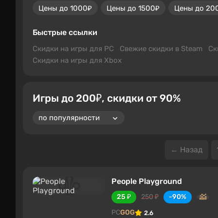
Цены до 1000₽
Цены до 1500₽
Цены до 20
Быстрые ссылки
Скидки на игры для PC
Свежие скидки в Steam
Ск
Скидки на игры для Xbox
Игры до 200₽, скидки от 90%
← Назад
People Playground
25 ₽
250 ₽
-90%
PC
GOG
2.6