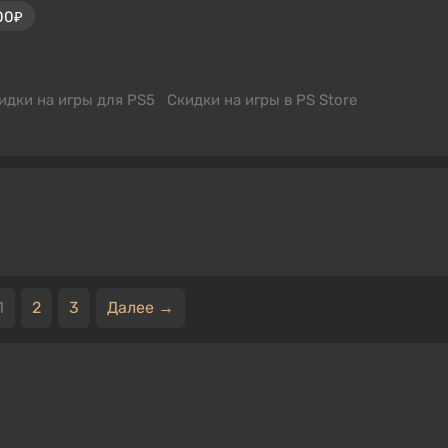
00₽
идки на игры для PS5
Скидки на игры в PS Store
1
2
3
Далее →