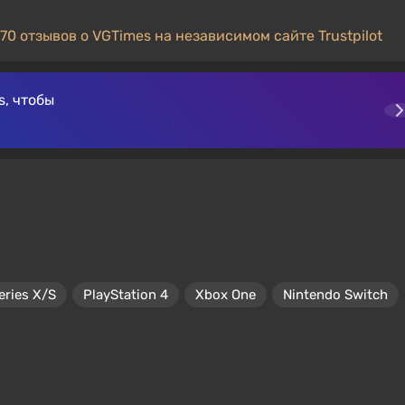
70 отзывов о VGTimes на независимом сайте Trustpilot
, чтобы
eries X/S
PlayStation 4
Xbox One
Nintendo Switch