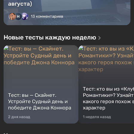
августа)
13 комментариев
Новые тесты каждую неделю
Тест: кто вы из «Клу
Тест: вы — Скайнет.
Романтики»? Узнайте
Устройте Судный день и
какого героя похож 
победите Джона Коннора
характер
2 дня назад
1 неделя назад