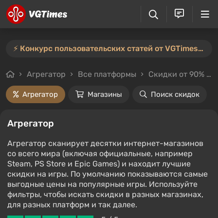
⚡️ Конкурс пользовательских статей от VGTimes продлён — участвуйте тут ⚡️
Агрегатор
Все платформы
Скидки от 90%
Агрегатор
Магазины
Поиск скидок
Агрегатор
Агрегатор сканирует десятки интернет-магазинов
со всего мира (включая официальные, например
Steam, PS Store и Epic Games) и находит лучшие
скидки на игры. По умолчанию показываются самые
выгодные цены на популярные игры. Используйте
фильтры, чтобы искать скидки в разных магазинах,
для разных платформ и так далее.