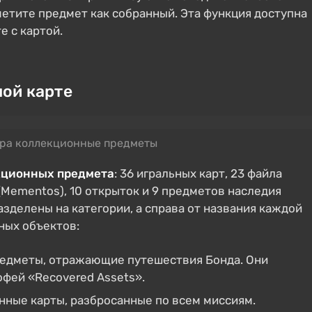
метите предмет как собранный. Эта функция доступна
е с картой.
ной карте
ора коллекционные предметы
кционных предмета
: 36 игральных карт, 23 файла
Mementos), 10 открыток и 9 предметов наследия
разделены на категории, а справа от названия каждой
ных объектов:
едметы, отражающие путешествия Бонда. Они
офей «Recovered Assets».
ные карты, разбросанные по всем миссиям.