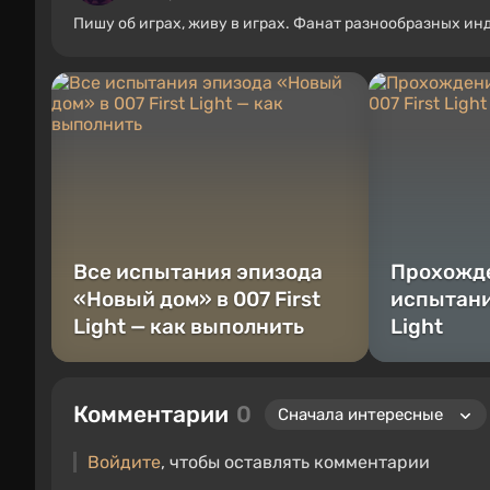
Пишу об играх, живу в играх. Фанат разнообразных ин
Все испытания эпизода
Прохожде
«Новый дом» в 007 First
испытаний
Light — как выполнить
Light
Комментарии
0
Войдите
, чтобы оставлять комментарии