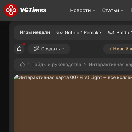
Новости
Статьи
Игры недели
Gothic 1 Remake
Baldur
Создать
⚡️ Новый 
Гайды и руководства
Интерактивная кар