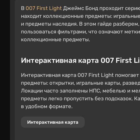
В
007 First Light
Джеймс Бонд проходит серию 
находит коллекционные предметы: игральные
и предметы наследия. В этом гайде разберем, 
пользоваться фильтрами, что означают метки
коллекционные предметы.
Интерактивная карта 007 First L
Интерактивная карта 007 First Light помогае
предметы: открытки, игральные карты, разве
Локации часто заполнены НПС, мебелью и ме
предметы легко пропустить без подсказок. К
в удобном формате.
Интерактивная карта