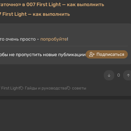
очно» в 007 First Light — как выполнить
First Light — как выполнить
то очень просто -
попробуйте
!
тобы не пропустить новые публикации
Подписаться
0
irst Light
Гайды и руководства
советы