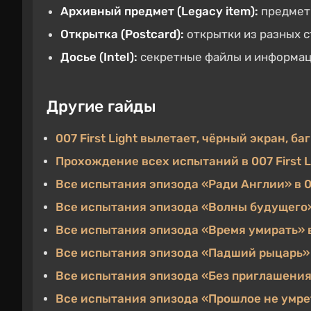
Архивный предмет (Legacy item):
предметы
Открытка (Postcard):
открытки из разных 
Досье (Intel):
секретные файлы и информац
Другие гайды
007 First Light вылетает, чёрный экран, б
Прохождение всех испытаний в 007 First L
Все испытания эпизода «Ради Англии» в 00
Все испытания эпизода «Волны будущего» в
Все испытания эпизода «Время умирать» в 
Все испытания эпизода «Падший рыцарь» в 
Все испытания эпизода «Без приглашения» 
Все испытания эпизода «Прошлое не умрет 