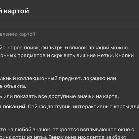
й картой
вление картой
с: через поиск, фильтры и список локаций можно
онных предметов и скрывать лишние метки. Кнопки
ужный коллекционный предмет, локацию или
е объекта.
 или показать все доступные значки на карте.
я локаций
. Сейчас доступны интерактивные карты дл
те на любой значок: откроется всплывающее окно с
риншотом из игры. Внизу окна находится чекбокс