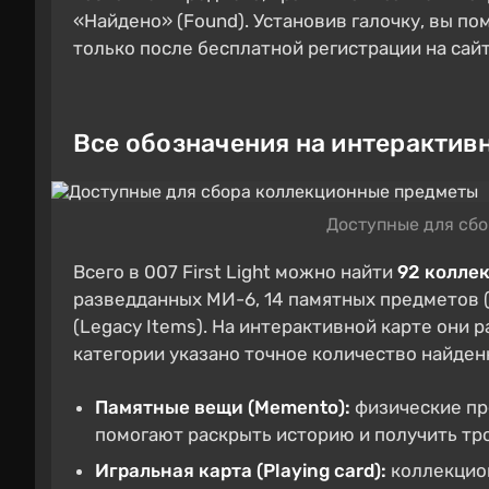
«Найдено» (Found). Установив галочку, вы по
только после бесплатной регистрации на сайт
Все обозначения на интерактив
Доступные для сб
Всего в 007 First Light можно найти
92 колле
разведданных МИ-6, 14 памятных предметов (
(Legacy Items). На интерактивной карте они 
категории указано точное количество найден
Памятные вещи (Memento):
физические пр
помогают раскрыть историю и получить тр
Игральная карта (Playing card):
коллекцион