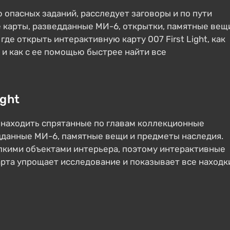
опасных заданий, расследует заговоры и по пути
 карты, разведданные МИ-6, открытки, памятные вещ
где открыть интерактивную карту 007 First Light, как
 и как с ее помощью быстрее найти все
ight
т находить спрятанные по главам коллекционные
дданные МИ-6, памятные вещи и предметы наследия.
лкими объектами интерьера, поэтому интерактивные
арта упрощает исследование и показывает все находк