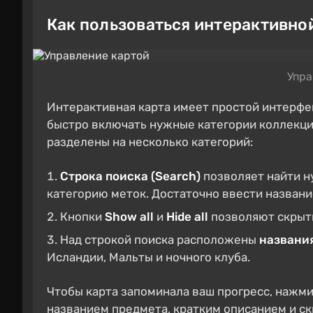
Как пользоваться интерактивно
Упра
Интерактивная карта имеет простой интерфей
быстро включать нужные категории коллекци
разделены на несколько категорий:
Строка поиска (Search)
позволяет найти н
категорию меток. Достаточно ввести названи
Кнопки
Show all
и
Hide all
позволяют скрыть
Над строкой поиска расположены
названи
Исландии, Мальты и ночного клуба.
Чтобы карта запоминала ваш прогресс, нажми
названием предмета, кратким описанием и ск