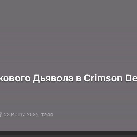
ового Дьявола в Crimson Des
22 Марта 2026, 12:44