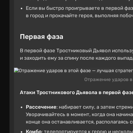
Если вы быстро проигрываете в первой фаз
в город и прокачайте героя, выполняя побо
Первая фаза
В первой фазе Тростниковый Дьявол использу
и заходить ему за спину после каждого выпад
Отражение ударов в 
Атаки Тростникового Дьявола в первой фаз
Рассечение
: набирает силу, а затем стрем
Уворачивайтесь в момент, когда она начин
конце она останавливается, располагаясь с
Комбо
: телепортируется к герою и несколь