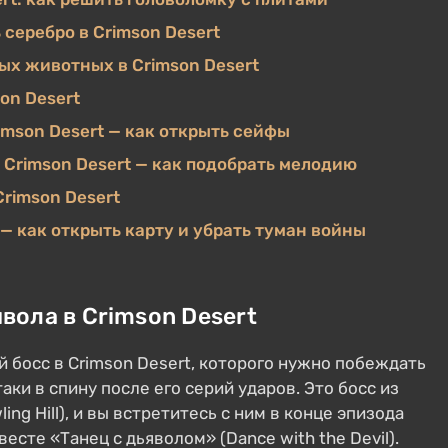
 серебро в Crimson Desert
ых животных в Crimson Desert
on Desert
imson Desert — как открыть сейфы
 Crimson Desert — как подобрать мелодию
rimson Desert
 — как открыть карту и убрать туман войны
вола в Crimson Desert
 босс в Crimson Desert, которого нужно побеждать
аки в спину после его серий ударов. Это босс из
g Hill), и вы встретитесь с ним в конце эпизода
весте «Танец с дьяволом» (Dance with the Devil).