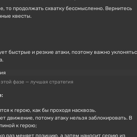
е, то продолжать схватку бессмысленно. Вернитесь
чные квесты.
ет быстрые и резкие атаки, поэтому важно уклонятьс
а.
этой фазе — лучшая стратегия
е:
ится к герою, как бы проходя насквозь.
ает движение, потому атаку нельзя заблокировать. В
пиной к герою;
ко раз меняет позицию, а затем наносит серию из