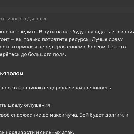
стникового Дьявола
но выследить. В пути на вас будут нападать его копи
стоит — вы только потратите ресурсы. Лучше сразу
вость и припасы перед сражением с боссом. Просто
ерётесь до большого поля.
Дьяволом
е восстанавливают здоровье и выносливость
ить шкалу оглушения;
своё снаряжение до максимума. Бой будет долгим, и
выносливости и сильных атак;