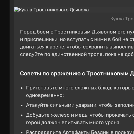
Кукла Тро
Перед боем с Тростниковым Дьяволом его нуж
и приспешники, но вступать с ними в бой не 
двигаться к арене, чтобы сохранить выносли
следуйте по единственной тропе, пока не доб
Советы по сражению с Тростниковым 
Приготовьте много сложных блюд, которы
одновременно;
Атакуйте сильными ударами, чтобы заполн
Добудьте железо и медь, чтобы прокачать 
герой должен впитывать много урона.
Распределите Артефакты Бездны в пользу 