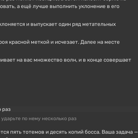
вать, а ещё лучше выполнить уклонение в его
наклоняется и выпускает один ряд метательных
роя красной меткой и исчезает. Далее на месте
ушивает на вас множество волн, и в конце совершает
 ударьте по нему несколько раз
тся пять тотемов и десять копий босса. Ваша задача —