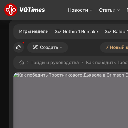
Новости
Статьи
Игры недели
Gothic 1 Remake
Baldur
Создать
⚡️ Новый 
Гайды и руководства
Как победить Трос