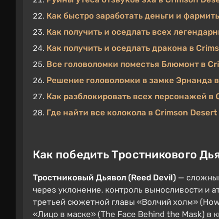
Как быстро заработать деньги и фармить
Как получить и оседлать всех легендарн
Как получить и оседлать дракона в Crims
Все головоломки поместья Блюмонт в Cr
Решение головоломки в замке Эрнанда в
Как разблокировать всех персонажей в C
Где найти все колокола в Crimson Desert
Как победить Тростникового Дья
Тростниковый Дьявол (Reed Devil)
— сложный
через уклонение, контроль выносливости и ат
третьей сюжетной главы «Волчий холм» (Howlin
«Лицо в маске» (The Face Behind the Mask) в к