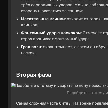
трёх серповидных ударов. Можно заблокиро
сторону и оказаться за спиной;
Метательные клинки
: отходит от героя, 
клинков;
Фантомный удар с наскоком
: Отмечает ге
героя возникает фантомный удар;
Град волн
: экран темнеет, а затем он обр
наскок.
Вторая фаза
Подойдите к тотему и
Самая сложная часть битвы. На арене появляе