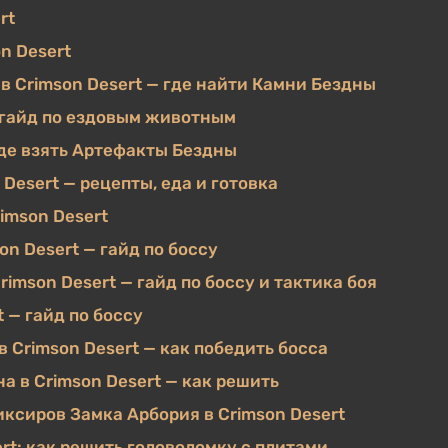
rt
n Desert
в Crimson Desert — где найти Камни Бездны
— гайд по ездовым животным
 где взять Артефакты Бездны
Desert — рецепты, еда и готовка
rimson Desert
on Desert — гайд по боссу
imson Desert — гайд по боссу и тактика боя
 — гайд по боссу
в Crimson Desert — как победить босса
а в Crimson Desert — как решить
ксиров Замка Арбория в Crimson Desert
ert: как решить головоломку с плитами