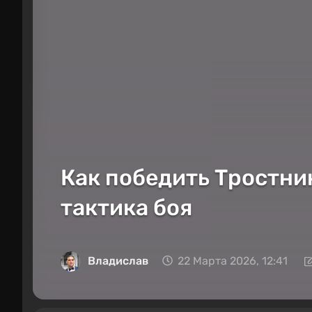
Как победить Тростник
тактика боя
Владислав
22 Марта 2026, 12:41