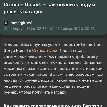
Crimson Desert — как осушить воду и
решить загадку
mrsergiusz8
11 Апреля 2026, 22:27
15 Апреля 2026, 20:26
Головоломка в руинах ущелья Бердтри (Beardtree
Gorge Ruins) в
Crimson Desert
не относится к
самым сложным, но может вызвать проблемы у
игроков, у которых нет нужного навыка. Основная
механика связана с осушением руин и активацией
ветряных механизмов. В этом гайде разберем, где
находятся руины Бердтри, какой навык нужен для
решения головоломки и как осушить воду в
руинах, чтобы получить награду.
Как решить головоломку в руинах Бердтри