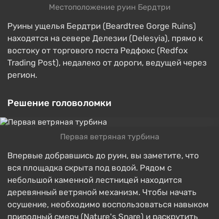
Местоположение руин Бердтри
Руины ущелья Бердтри (Beardtree Gorge Ruins)
находятся на севере Делезии (Delesyia), прямо к
востоку от торгового поста Редфокс (Redfox
Trading Post), недалеко от дороги, ведущей через
регион.
Решение головоломки
Первая ветряная турбина
Впервые добравшись до руин, вы заметите, что
вся площадка скрыта под водой. Рядом с
небольшой каменной лестницей находится
деревянный ветряной механизм. Чтобы начать
осушение, необходимо воспользоваться навыком
природный смерч (Nature's Snare) и раскрутить