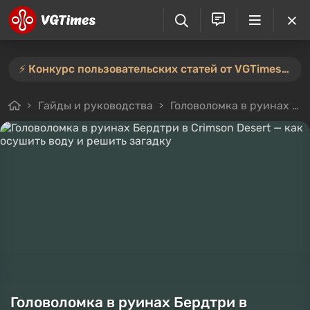
⚡️ Конкурс пользовательских статей от VGTimes продлён — участвуйте тут ⚡️
Гайды и руководства
Головоломка в руинах Бердтри в Crimson Desert — как осушить воду и решить загадку
Головоломка в руинах Бердтри в