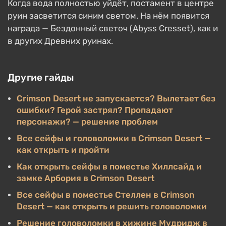
Когда вода полностью уйдёт, постамент в центре
руин засветится синим светом. На нём появится
награда — Бездонный светоч (Abyss Cresset), как и
в других Древних руинах.
Другие гайды
Crimson Desert не запускается? Вылетает без
ошибки? Герой застрял? Пропадают
персонажи? — решение проблем
Все сейфы и головоломки в Crimson Desert —
как открыть и пройти
Как открыть сейфы в поместье Хиллсайд и
замке Арбория в Crimson Desert
Все сейфы в поместье Стеллен в Crimson
Desert — как открыть и решить головоломки
Решение головоломки в хижине Мудридж в