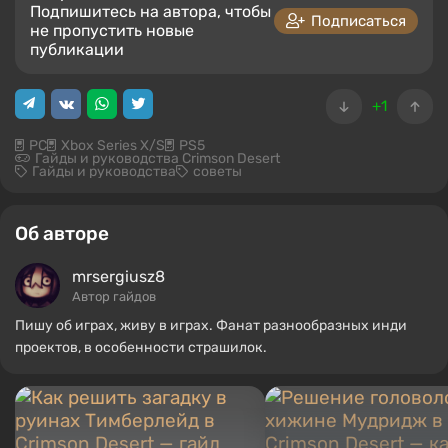
Подпишитесь на автора, чтобы
Подписаться
не пропустить новые
публикации
+1
PC
Xbox Series X/S
PS5
Гайды и руководства Crimson Desert
Гайды и руководства
советы
Об авторе
mrsergiusz8
Автор гайдов
Пишу об играх, живу в играх. Фанат разнообразных инди
проектов, в особенности страшилок.