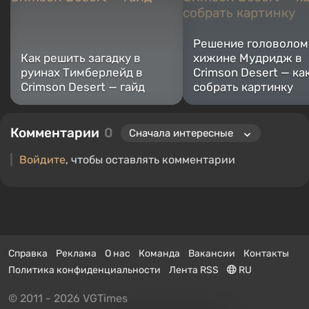
Решение головолом
Как решить загадку в
хижине Мудридж в
руинах Тимберлейд в
Crimson Desert — ка
Crimson Desert — гайд
собрать картинку
Комментарии
0
Войдите
, чтобы оставлять комментарии
Справка
Реклама
О нас
Команда
Вакансии
Контакты
Политика конфиденциальности
Лента RSS
RU
© 2011 - 2026 VGTimes