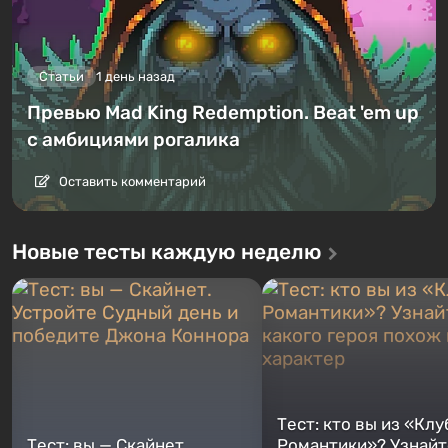
Статьи
1 день назад
Превью Mad King Redemption. Beat 'em up
с амбициями рогалика
Оставить комментарий
Новые тесты каждую неделю
Тест: кто вы из «Клу
Тест: вы — Скайнет.
Романтики»? Узнайте