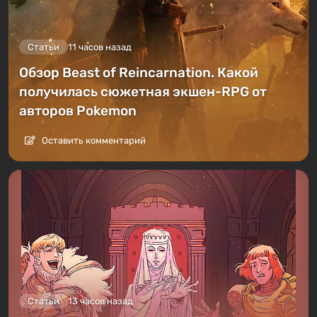
Статьи
11 часов назад
Обзор Beast of Reincarnation. Какой
получилась сюжетная экшен-RPG от
авторов Pokemon
Оставить комментарий
Статьи
13 часов назад