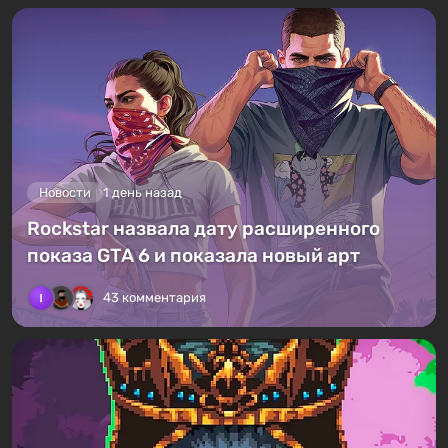
Новости
1 день назад
Rockstar назвала дату расширенного
показа GTA 6 и показала новый арт
43 комментария