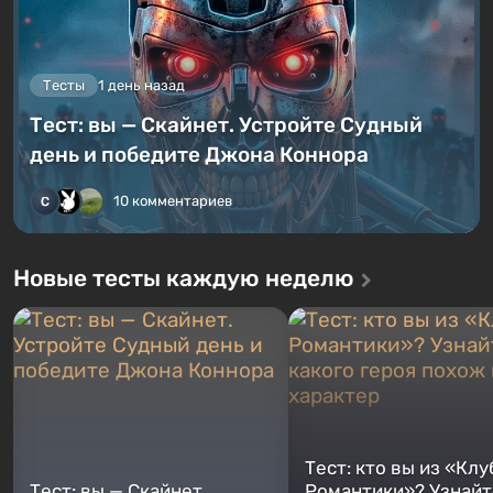
Тесты
1 день назад
Тест: вы — Скайнет. Устройте Судный
день и победите Джона Коннора
10 комментариев
Новые тесты каждую неделю
Тест: кто вы из «Клу
Тест: вы — Скайнет.
Романтики»? Узнайте