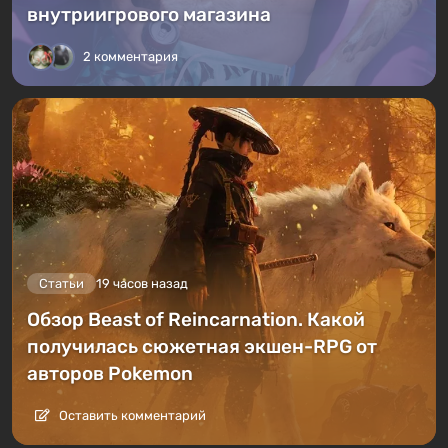
внутриигрового магазина
2 комментария
Статьи
19 часов назад
Обзор Beast of Reincarnation. Какой
получилась сюжетная экшен-RPG от
авторов Pokemon
Оставить комментарий