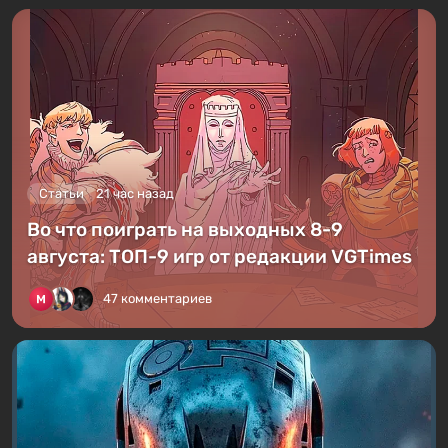
Статьи
21 час назад
Во что поиграть на выходных 8-9
августа: ТОП-9 игр от редакции VGTimes
47 комментариев