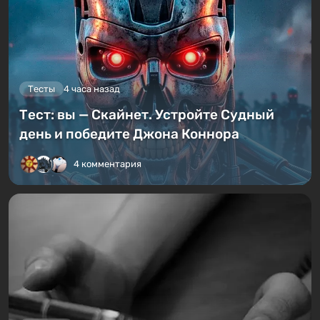
Тесты
4 часа назад
Тест: вы — Скайнет. Устройте Судный
день и победите Джона Коннора
4 комментария