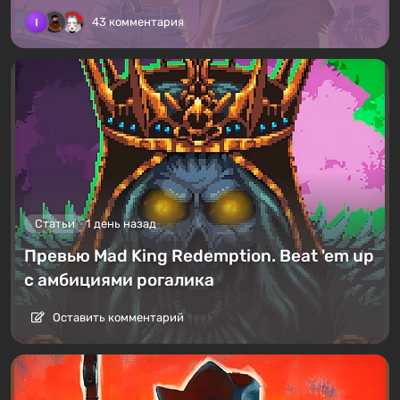
43 комментария
Статьи
1 день назад
Превью Mad King Redemption. Beat 'em up
с амбициями рогалика
Оставить комментарий