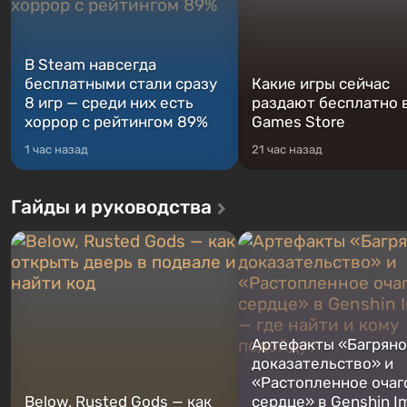
В Steam навсегда
бесплатными стали сразу
Какие игры сейчас
8 игр — среди них есть
раздают бесплатно в
хоррор с рейтингом 89%
Games Store
1 час назад
21 час назад
Гайды и руководства
Артефакты «Багрян
доказательство» и
«Растопленное очаг
Below, Rusted Gods — как
сердце» в Genshin I