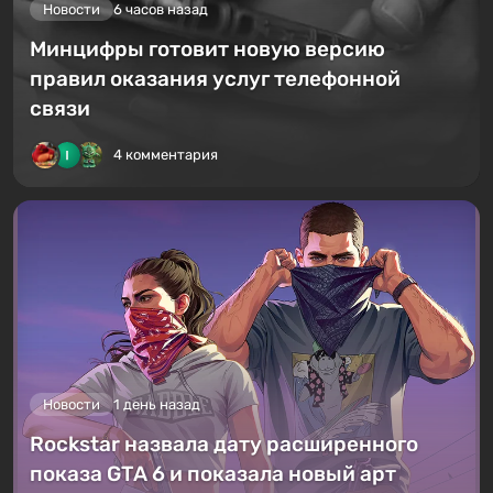
Новости
6 часов назад
Минцифры готовит новую версию
правил оказания услуг телефонной
связи
4 комментария
Новости
1 день назад
Rockstar назвала дату расширенного
показа GTA 6 и показала новый арт