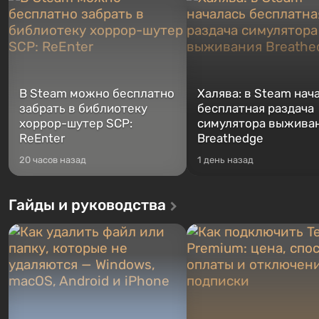
В Steam можно бесплатно
Халява: в Steam нач
забрать в библиотеку
бесплатная раздача
хоррор-шутер SCP:
симулятора выжива
ReEnter
Breathedge
20 часов назад
1 день назад
Гайды и руководства