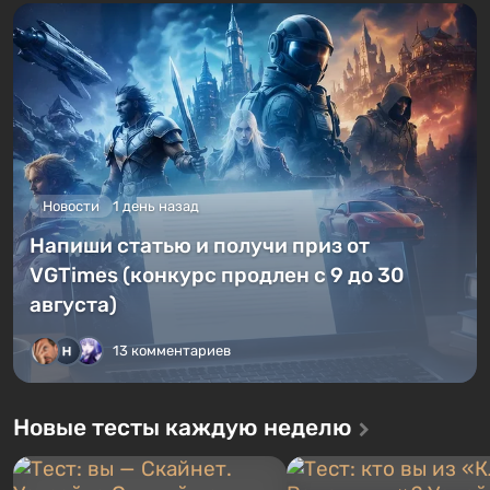
Новости
1 день назад
Напиши статью и получи приз от
VGTimes (конкурс продлен с 9 до 30
августа)
13 комментариев
Новые тесты каждую неделю