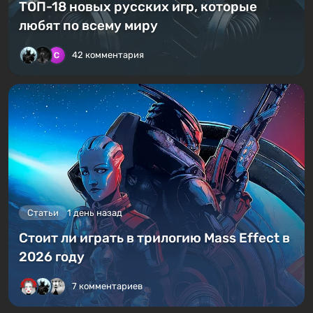
ТОП-18 новых русских игр, которые
любят по всему миру
42 комментария
Статьи
1 день назад
Стоит ли играть в трилогию Mass Effect в
2026 году
7 комментариев