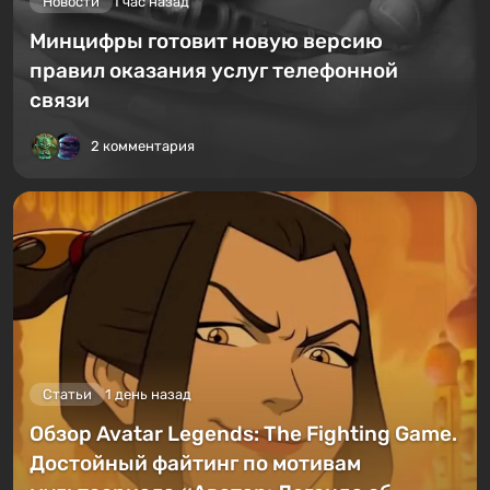
Новости
1 час назад
Минцифры готовит новую версию
правил оказания услуг телефонной
связи
2 комментария
Статьи
1 день назад
Обзор Avatar Legends: The Fighting Game.
Достойный файтинг по мотивам