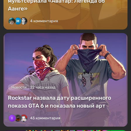
мультсериала «Аватар: Легенда об
Аанге»
4 комментария
Новости
22 часа назад
Rockstar назвала дату расширенного
показа GTA 6 и показала новый арт
43 комментария