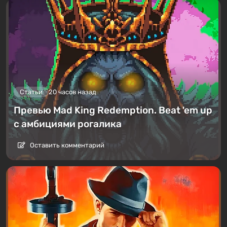
Статьи
20 часов назад
Превью Mad King Redemption. Beat 'em up
с амбициями рогалика
Оставить комментарий