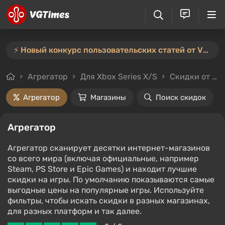
⚡️ Новый конкурс пользовательских статей от VGTimes — участвуйте тут ⚡️
Агрегатор
Для Xbox Series X/S
Скидки от 90%
Агрегатор
Магазины
Поиск скидок
Агрегатор
Агрегатор сканирует десятки интернет-магазинов
со всего мира (включая официальные, например
Steam, PS Store и Epic Games) и находит лучшие
скидки на игры. По умолчанию показываются самые
выгодные цены на популярные игры. Используйте
фильтры, чтобы искать скидки в разных магазинах,
для разных платформ и так далее.