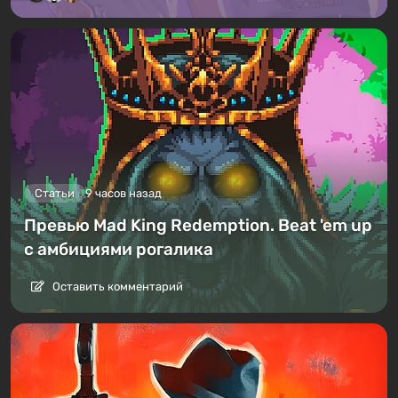
Статьи
9 часов назад
Превью Mad King Redemption. Beat 'em up
с амбициями рогалика
Оставить комментарий