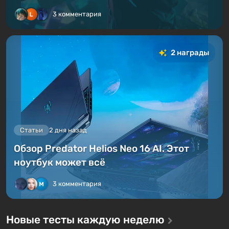
3 комментария
2 награды
Статьи
2 дня назад
Обзор Predator Helios Neo 16 AI. Этот
ноутбук может всё
3 комментария
Новые тесты каждую неделю