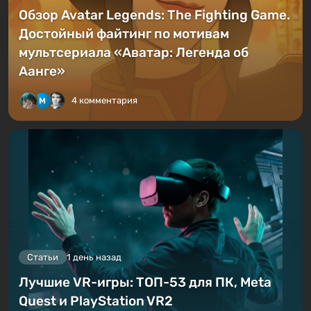
Обзор Avatar Legends: The Fighting Game.
Достойный файтинг по мотивам
мультсериала «Аватар: Легенда об
Аанге»
4 комментария
Статьи
1 день назад
Лучшие VR-игры: ТОП-53 для ПК, Meta
Quest и PlayStation VR2