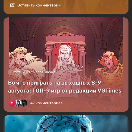
Оставить комментарий
Статьи
13 часов назад
Во что поиграть на выходных 8-9
августа: ТОП-9 игр от редакции VGTimes
47 комментариев