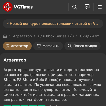
⚡️ Новый конкурс пользовательских статей от VGTimes — участвуйте тут ⚡️
Агрегатор
Для Xbox Series X/S
Скидки от 90%
Агрегатор
Магазины
Поиск скидок
Агрегатор
Агрегатор сканирует десятки интернет-магазинов
со всего мира (включая официальные, например
Steam, PS Store и Epic Games) и находит лучшие
скидки на игры. По умолчанию показываются самые
выгодные цены на популярные игры. Используйте
фильтры, чтобы искать скидки в разных магазинах,
для разных платформ и так далее.