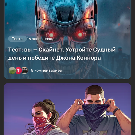
Тесты
16 часов назад
Тест: вы — Скайнет. Устройте Судный
день и победите Джона Коннора
8 комментариев