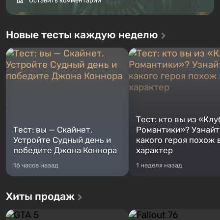
Оставить комментарий
Новые тесты каждую неделю
Тест: кто вы из «Клу
Тест: вы — Скайнет.
Романтики»? Узнайте
Устройте Судный день и
какого героя похож 
победите Джона Коннора
характер
16 часов назад
1 неделя назад
Хиты продаж