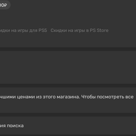
00₽
идки на игры для PS5
Скидки на игры в PS Store
чшими ценами из этого магазина. Чтобы посмотреть все
вия поиска