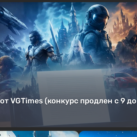
от VGTimes (конкурс продлен с 9 до