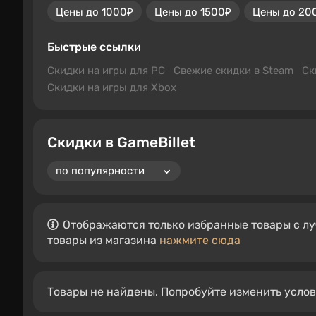
Цены до 1000₽
Цены до 1500₽
Цены до 20
Быстрые ссылки
Скидки на игры для PC
Свежие скидки в Steam
Ск
Скидки на игры для Xbox
Скидки в GameBillet
Отображаются только избранные товары с лу
товары из магазина
нажмите сюда
Товары не найдены. Попробуйте изменить усло