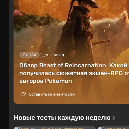
Статьи
1 день назад
Обзор Beast of Reincarnation. Какой
получилась сюжетная экшен-RPG о
авторов Pokemon
Оставить комментарий
Новые тесты каждую неделю