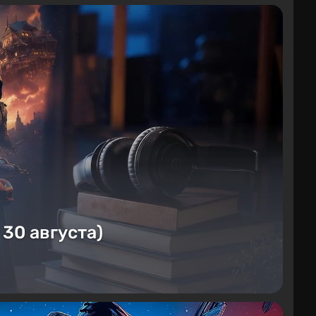
 30 августа)