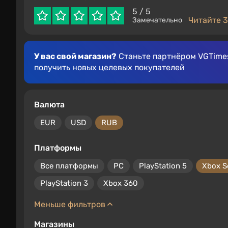
5
/ 5
Читайте 3
Замечательно
У вас свой магазин?
Станьте партнёром VGTimes
получить новых целевых покупателей
Валюта
EUR
USD
RUB
Платформы
Все платформы
PC
PlayStation 5
Xbox S
PlayStation 3
Xbox 360
Меньше фильтров
Магазины