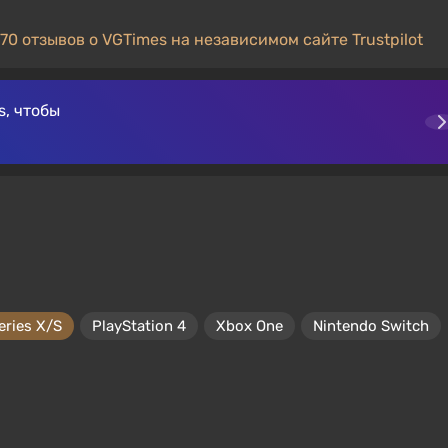
70 отзывов о VGTimes на независимом сайте Trustpilot
, чтобы
eries X/S
PlayStation 4
Xbox One
Nintendo Switch