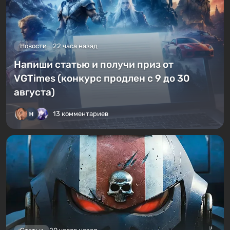
Новости
22 часа назад
Напиши статью и получи приз от
VGTimes (конкурс продлен с 9 до 30
августа)
13 комментариев