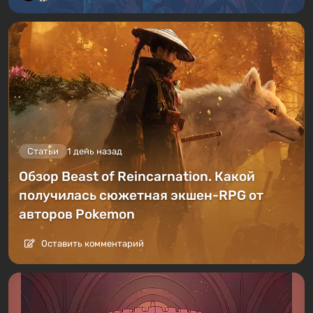
Статьи
1 день назад
Обзор Beast of Reincarnation. Какой
получилась сюжетная экшен-RPG от
авторов Pokemon
Оставить комментарий