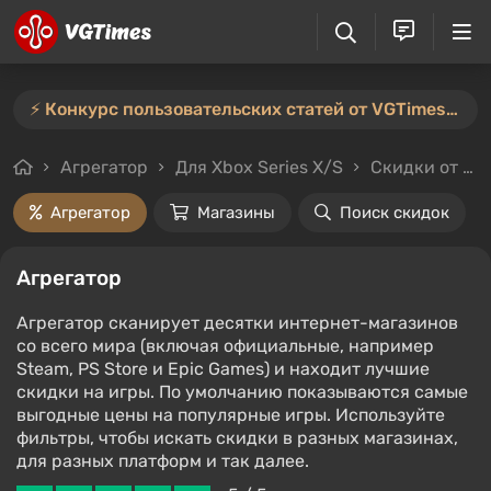
⚡️ Конкурс пользовательских статей от VGTimes продлён — участвуйте тут ⚡️
Агрегатор
Для Xbox Series X/S
Скидки от 90%
Агрегатор
Магазины
Поиск скидок
Агрегатор
Агрегатор сканирует десятки интернет-магазинов
со всего мира (включая официальные, например
Steam, PS Store и Epic Games) и находит лучшие
скидки на игры. По умолчанию показываются самые
выгодные цены на популярные игры. Используйте
фильтры, чтобы искать скидки в разных магазинах,
для разных платформ и так далее.