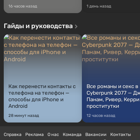
16 часов назад
1 день назад
Гайды и руководства
Как перенести контакты с
Все романы и секс в
телефона на телефон —
Cyberpunk 2077 — Д
способы для iPhone и
Панам, Ривер, Керри
Android
проститутки
28 минут назад
12 часов назад
Справка
Реклама
О нас
Команда
Вакансии
Контакты