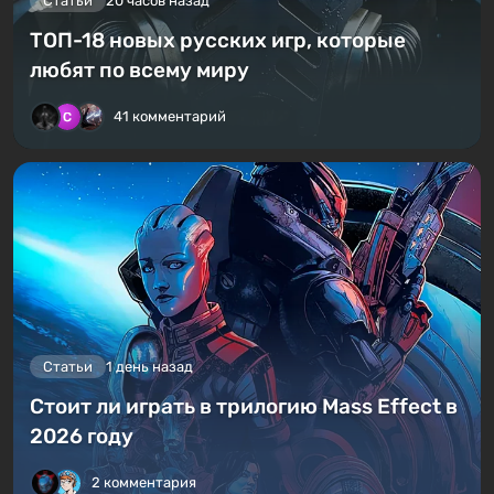
Статьи
20 часов назад
ТОП-18 новых русских игр, которые
любят по всему миру
41 комментарий
Статьи
1 день назад
Стоит ли играть в трилогию Mass Effect в
2026 году
2 комментария