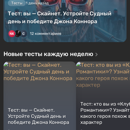
Тесты
1 день назад
Тест: вы — Скайнет. Устройте Судный
день и победите Джона Коннора
12 комментариев
Новые тесты каждую неделю
Тест: кто вы из «Клу
Тест: вы — Скайнет.
Романтики»? Узнайте
Устройте Судный день и
какого героя похож 
победите Джона Коннора
характер