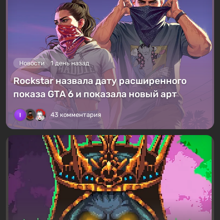
Новости
1 день назад
Rockstar назвала дату расширенного
показа GTA 6 и показала новый арт
43 комментария