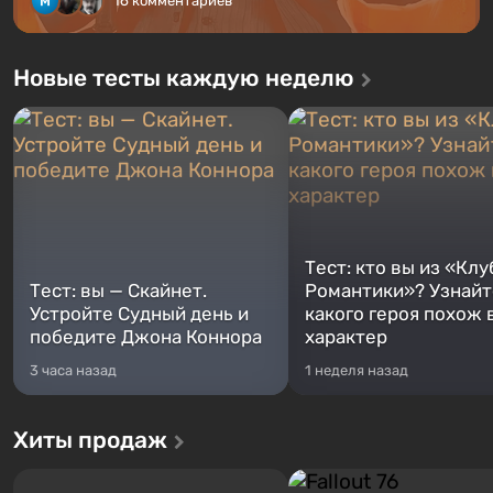
16 комментариев
Новые тесты каждую неделю
Тест: кто вы из «Клу
Тест: вы — Скайнет.
Романтики»? Узнайте
Устройте Судный день и
какого героя похож 
победите Джона Коннора
характер
3 часа назад
1 неделя назад
Хиты продаж