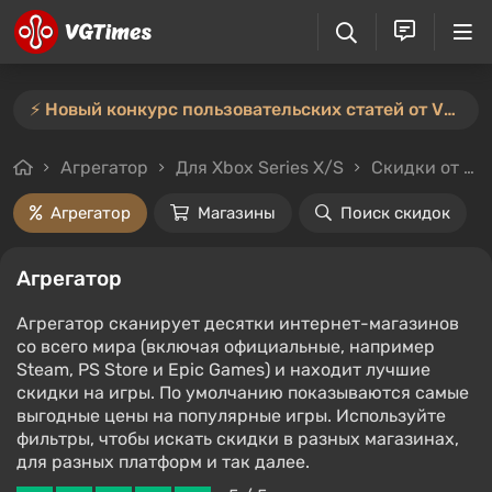
⚡️ Новый конкурс пользовательских статей от VGTimes — участвуйте тут ⚡️
Агрегатор
Для Xbox Series X/S
Скидки от 70%
Агрегатор
Магазины
Поиск скидок
Агрегатор
Агрегатор сканирует десятки интернет-магазинов
со всего мира (включая официальные, например
Steam, PS Store и Epic Games) и находит лучшие
скидки на игры. По умолчанию показываются самые
выгодные цены на популярные игры. Используйте
фильтры, чтобы искать скидки в разных магазинах,
для разных платформ и так далее.