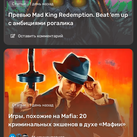
Статьи
1 день назад
Превью Mad King Redemption. Beat 'em up
с амбициями рогалика
Оставить комментарий
Статьи
1 день назад
Игры, похожие на Mafia: 20
криминальных экшенов в духе «Мафии»