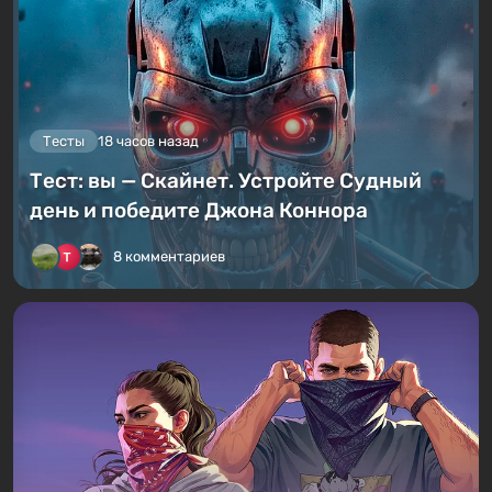
Тесты
18 часов назад
Тест: вы — Скайнет. Устройте Судный
день и победите Джона Коннора
8 комментариев