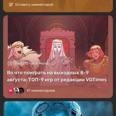
Оставить комментарий
Статьи
15 часов назад
Во что поиграть на выходных 8-9
августа: ТОП-9 игр от редакции VGTimes
47 комментариев