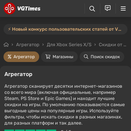
⚡️ Новый конкурс пользовательских статей от VGTimes — участвуйте тут ⚡️
Агрегатор
Для Xbox Series X/S
Скидки от 70%
Агрегатор
Магазины
Поиск скидок
Агрегатор
Агрегатор сканирует десятки интернет-магазинов
со всего мира (включая официальные, например
Steam, PS Store и Epic Games) и находит лучшие
скидки на игры. По умолчанию показываются самые
выгодные цены на популярные игры. Используйте
фильтры, чтобы искать скидки в разных магазинах,
для разных платформ и так далее.