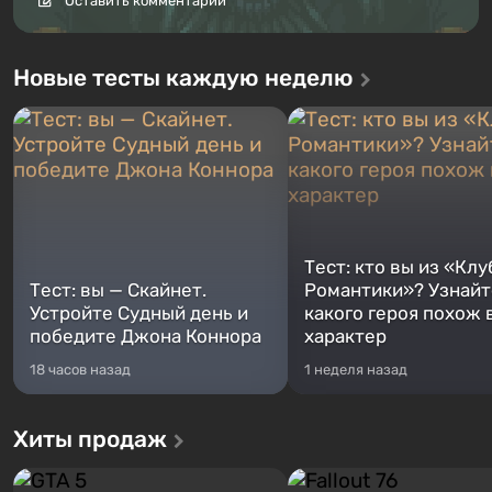
Оставить комментарий
Новые тесты каждую неделю
Тест: кто вы из «Клу
Тест: вы — Скайнет.
Романтики»? Узнайте
Устройте Судный день и
какого героя похож 
победите Джона Коннора
характер
18 часов назад
1 неделя назад
Хиты продаж