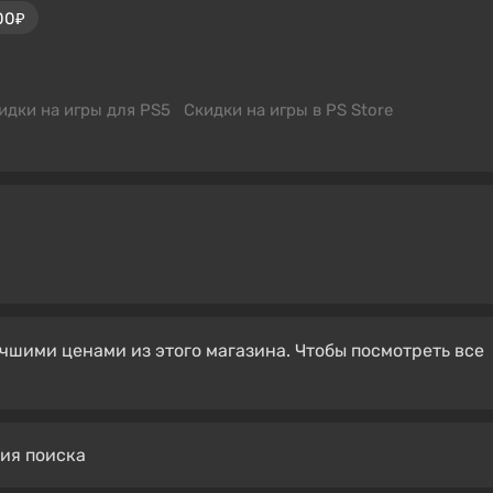
00₽
идки на игры для PS5
Скидки на игры в PS Store
чшими ценами из этого магазина. Чтобы посмотреть все
вия поиска