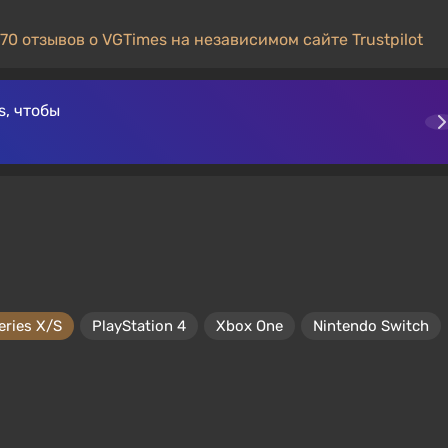
70 отзывов о VGTimes на независимом сайте Trustpilot
, чтобы
eries X/S
PlayStation 4
Xbox One
Nintendo Switch