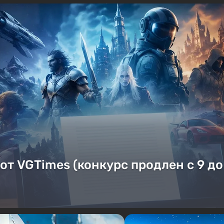
от VGTimes (конкурс продлен с 9 до