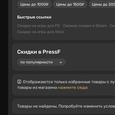
Цены до 1000₽
Цены до 1500₽
Цены до 20
Быстрые ссылки
Скидки на игры для PC
Свежие скидки в Steam
Ск
Скидки на игры для Xbox
Скидки в PressF
Отображаются только избранные товары с лу
товары из магазина
нажмите сюда
Товары не найдены. Попробуйте изменить усло