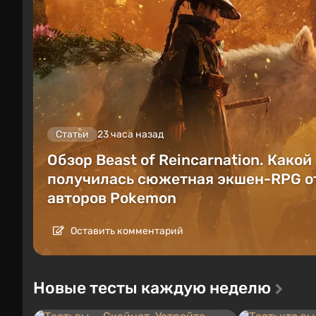
Статьи
23 часа назад
Обзор Beast of Reincarnation. Какой
получилась сюжетная экшен-RPG о
авторов Pokemon
Оставить комментарий
Новые тесты каждую неделю