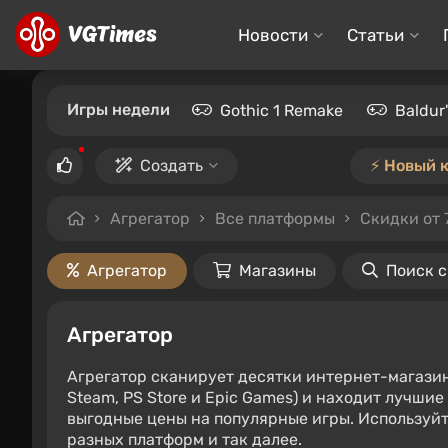
Новости
Статьи
Игры недели
Gothic 1 Remake
Baldur
Создать
⚡️ Новый 
Агрегатор
Все платформы
Скидки от 
Агрегатор
Магазины
Поиск 
Агрегатор
Агрегатор сканирует десятки интернет-магази
Steam, PS Store и Epic Games) и находит лучши
выгодные цены на популярные игры. Используйт
разных платформ и так далее.