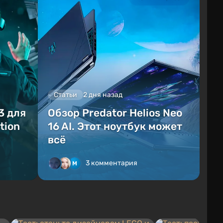
Статьи
2 дня назад
3 для
Обзор Predator Helios Neo
tion
16 AI. Этот ноутбук может
всё
3 комментария