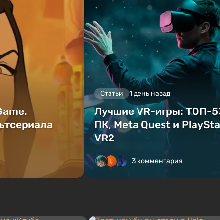
Статьи
1 день назад
 Game.
Лучшие VR-игры: ТОП-5
ьтсериала
ПК, Meta Quest и PlaySta
VR2
3 комментария