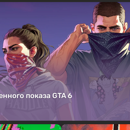
енного показа GTA 6