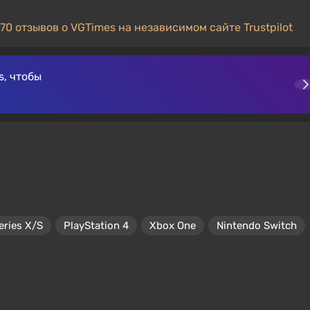
70 отзывов о VGTimes на независимом сайте Trustpilot
, чтобы
eries X/S
PlayStation 4
Xbox One
Nintendo Switch