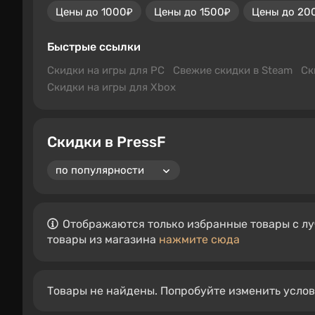
Цены до 1000₽
Цены до 1500₽
Цены до 20
Быстрые ссылки
Скидки на игры для PC
Свежие скидки в Steam
Ск
Скидки на игры для Xbox
Скидки в PressF
Отображаются только избранные товары с лу
товары из магазина
нажмите сюда
Товары не найдены. Попробуйте изменить усло