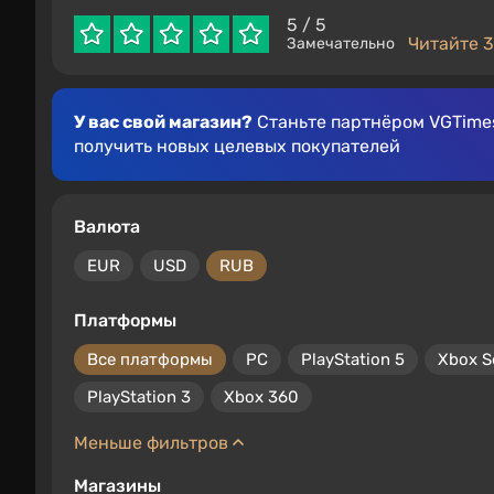
5
/ 5
Читайте 3
Замечательно
У вас свой магазин?
Станьте партнёром VGTimes
получить новых целевых покупателей
Валюта
EUR
USD
RUB
Платформы
Все платформы
PC
PlayStation 5
Xbox S
PlayStation 3
Xbox 360
Меньше фильтров
Магазины