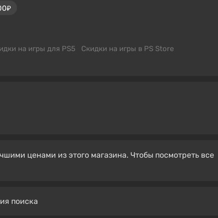
00₽
идки на игры для PS5
Скидки на игры в PS Store
чшими ценами из этого магазина. Чтобы посмотреть все
вия поиска