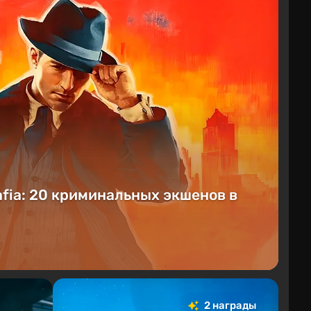
afia: 20 криминальных экшенов в
2 награды