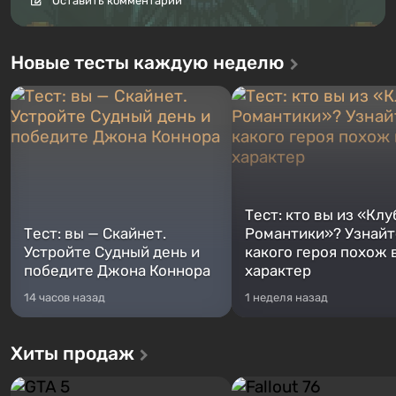
Оставить комментарий
Новые тесты каждую неделю
Тест: кто вы из «Клу
Тест: вы — Скайнет.
Романтики»? Узнайте
Устройте Судный день и
какого героя похож 
победите Джона Коннора
характер
14 часов назад
1 неделя назад
Хиты продаж