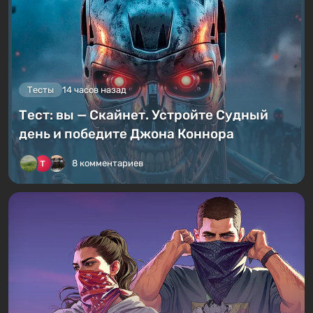
Тесты
14 часов назад
Тест: вы — Скайнет. Устройте Судный
день и победите Джона Коннора
8 комментариев