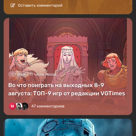
Оставить комментарий
Статьи
11 часов назад
Во что поиграть на выходных 8-9
августа: ТОП-9 игр от редакции VGTimes
47 комментариев