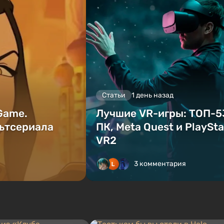
Статьи
1 день назад
 Game.
Лучшие VR-игры: ТОП-5
ьтсериала
ПК, Meta Quest и PlaySta
VR2
3 комментария