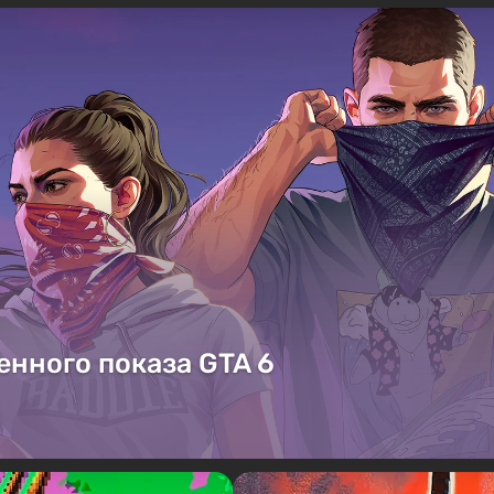
енного показа GTA 6