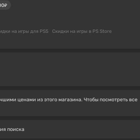
00₽
идки на игры для PS5
Скидки на игры в PS Store
чшими ценами из этого магазина. Чтобы посмотреть все
вия поиска