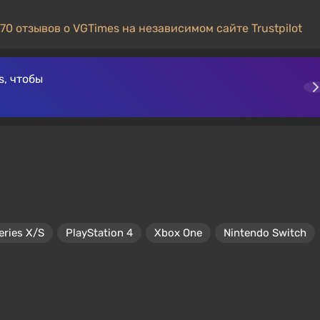
70 отзывов о VGTimes на независимом сайте Trustpilot
, чтобы
eries X/S
PlayStation 4
Xbox One
Nintendo Switch