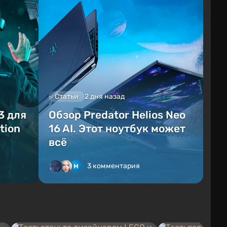
Статьи
2 дня назад
3 для
Обзор Predator Helios Neo
tion
16 AI. Этот ноутбук может
всё
3 комментария