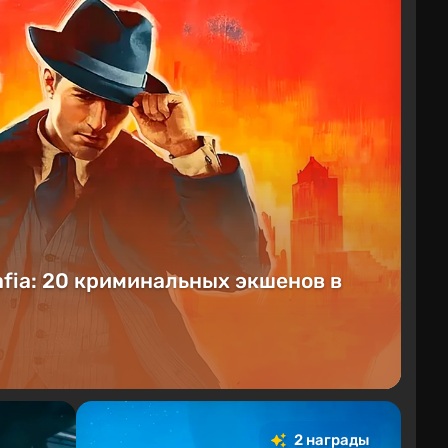
afia: 20 криминальных экшенов в
2 награды