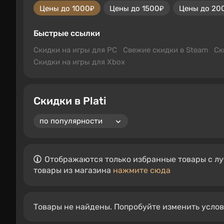
Цены до 1000₽
Цены до 1500₽
Цены до 20
Быстрые ссылки
Скидки на игры для PC
Свежие скидки в Steam
Ск
Скидки на игры для Xbox
Скидки в Plati
Отображаются только избранные товары с лу
товары из магазина
нажмите сюда
Товары не найдены. Попробуйте изменить усло