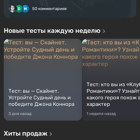
50 комментариев
Новые тесты каждую неделю
Тест: кто вы из «Клу
Тест: вы — Скайнет.
Романтики»? Узнайте
Устройте Судный день и
какого героя похож 
победите Джона Коннора
характер
3 дня назад
1 неделя назад
Хиты продаж