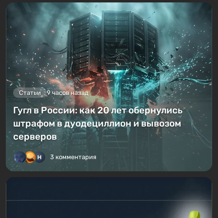
Статьи
9 часов назад
Гугл в России: как 20 лет обернулись
штрафом в дуодециллион и вывозом
серверов
3 комментария