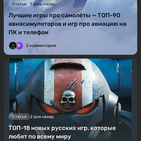
Статьи
1 день назад
Лучшие игры про самолёты — ТОП-90
авиасимуляторов и игр про авиацию на
ПК и телефон
2 комментария
Статьи
2 дня назад
ТОП-18 новых русских игр, которые
любят по всему миру