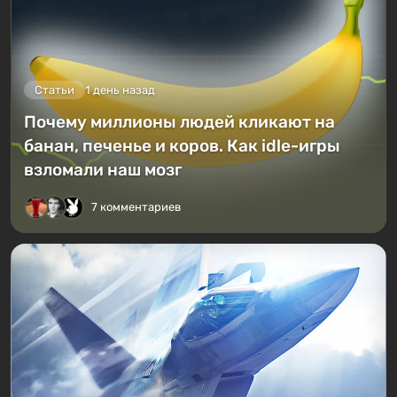
Статьи
1 день назад
Почему миллионы людей кликают на
банан, печенье и коров. Как idle-игры
взломали наш мозг
7 комментариев