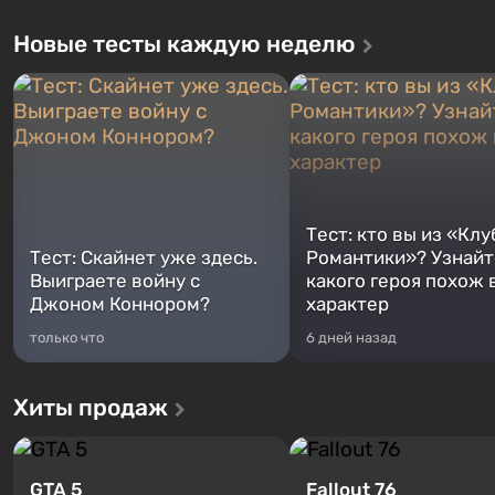
Новые тесты каждую неделю
Тест: кто вы из «Клу
Тест: Скайнет уже здесь.
Романтики»? Узнайте
Выиграете войну с
какого героя похож 
Джоном Коннором?
характер
только что
6 дней назад
Хиты продаж
GTA 5
Fallout 76