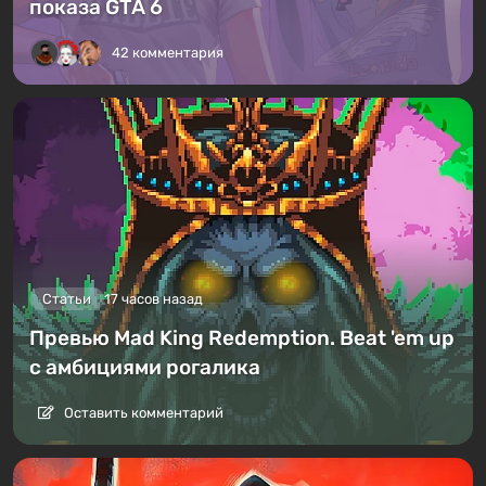
показа GTA 6
42 комментария
Статьи
17 часов назад
Превью Mad King Redemption. Beat 'em up
с амбициями рогалика
Оставить комментарий