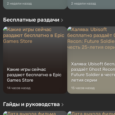
2 недели назад
2 недели назад
Бесплатные раздачи
Халява: Ubisoft бес
Какие игры сейчас
раздаёт Ghost Recon
раздают бесплатно в Epic
Future Soldier в чест
Games Store
летия серии
14 часов назад
15 часов назад
Гайды и руководства