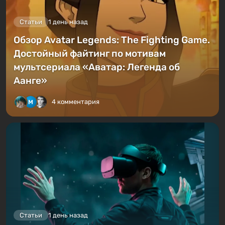
Статьи
1 день назад
Обзор Avatar Legends: The Fighting Game.
Достойный файтинг по мотивам
мультсериала «Аватар: Легенда об
Аанге»
4 комментария
Статьи
1 день назад