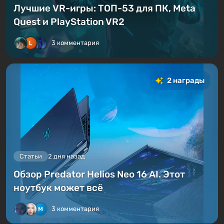
Лучшие VR-игры: ТОП-53 для ПК, Meta
Quest и PlayStation VR2
3 комментария
2 награды
Статьи
2 дня назад
Обзор Predator Helios Neo 16 AI. Этот
ноутбук может всё
3 комментария