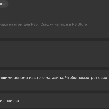
00₽
идки на игры для PS5
Скидки на игры в PS Store
чшими ценами из этого магазина. Чтобы посмотреть все
вия поиска