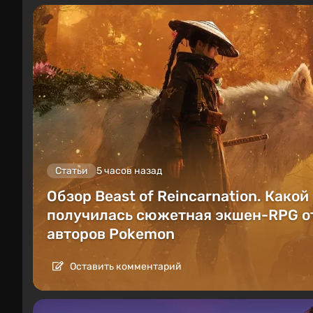
Статьи
5 часов назад
Обзор Beast of Reincarnation. Какой
получилась сюжетная экшен-RPG о
авторов Pokemon
Оставить комментарий