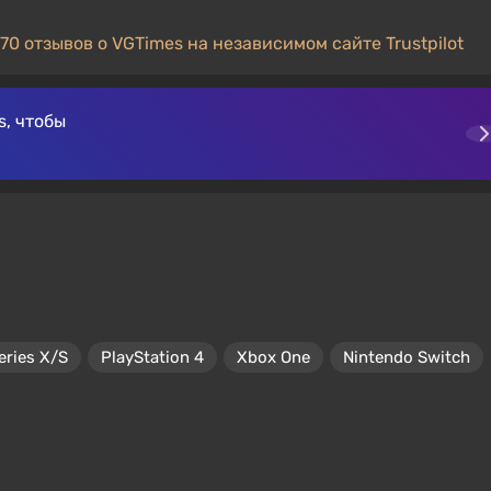
70 отзывов о VGTimes на независимом сайте Trustpilot
, чтобы
eries X/S
PlayStation 4
Xbox One
Nintendo Switch