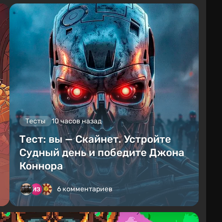
Тесты
10 часов назад
Тест: вы — Скайнет. Устройте
Судный день и победите Джона
Коннора
6 комментариев