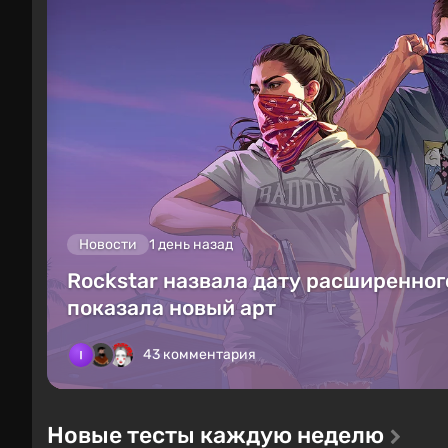
Новости
1 день назад
Rockstar назвала дату расширенного
показала новый арт
43 комментария
Новые тесты каждую неделю