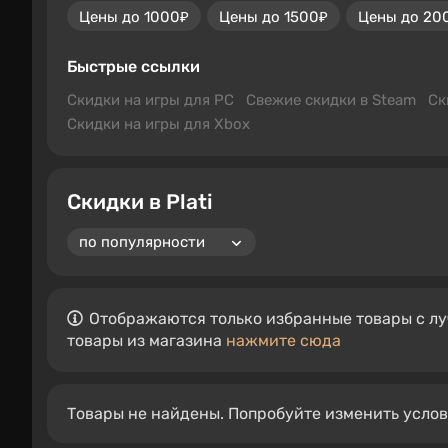
Цены до 1000₽
Цены до 1500₽
Цены до 20
Быстрые ссылки
Скидки на игры для PC
Свежие скидки в Steam
Ск
Скидки на игры для Xbox
Скидки в Plati
Отображаются только избранные товары с лу
товары из магазина
нажмите сюда
Товары не найдены. Попробуйте изменить усло