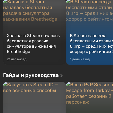
Халява: в Steam началась
В Steam навсегда
бесплатная раздача
бесплатными стали 
симулятора выживания
8 игр — среди них ес
Breathedge
хоррор с рейтингом
21 час назад
1 день назад
Гайды и руководства