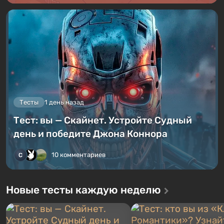
Тесты
1 день назад
Тест: вы — Скайнет. Устройте Судный
день и победите Джона Коннора
10 комментариев
Новые тесты каждую неделю