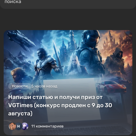
поиска
Новости
5 часов назад
Напиши статью и получи приз от
VGTimes (конкурс продлен с 9 до 30
августа)
11 комментариев