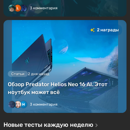
3 комментария
2 награды
Статьи
2 дня назад
Обзор Predator Helios Neo 16 AI. Этот
ноутбук может всё
3 комментария
Новые тесты каждую неделю