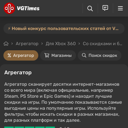
⚡️ Новый конкурс пользовательских статей от VGTimes — участвуйте тут ⚡️
Агрегатор
Для Xbox 360
Со скидками и без
Агрегатор
Магазины
Поиск скидок
Агрегатор
Агрегатор сканирует десятки интернет-магазинов
со всего мира (включая официальные, например
Steam, PS Store и Epic Games) и находит лучшие
скидки на игры. По умолчанию показываются самые
выгодные цены на популярные игры. Используйте
фильтры, чтобы искать скидки в разных магазинах,
для разных платформ и так далее.