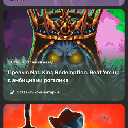
Статьи
17 часов назад
Превью Mad King Redemption. Beat 'em up
с амбициями рогалика
Оставить комментарий