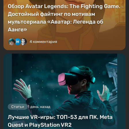
Обзор Avatar Legends: The Fighting Game.
Достойный файтинг по мотивам
мультсериала «Аватар: Легенда об
Аанге»
4 комментария
Статьи
1 день назад
Лучшие VR-игры: ТОП-53 для ПК, Meta
Quest и PlayStation VR2