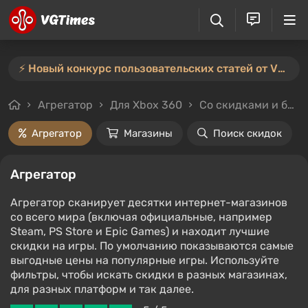
⚡️ Новый конкурс пользовательских статей от VGTimes — участвуйте тут ⚡️
Агрегатор
Для Xbox 360
Со скидками и без
Агрегатор
Магазины
Поиск скидок
Агрегатор
Агрегатор сканирует десятки интернет-магазинов
со всего мира (включая официальные, например
Steam, PS Store и Epic Games) и находит лучшие
скидки на игры. По умолчанию показываются самые
выгодные цены на популярные игры. Используйте
фильтры, чтобы искать скидки в разных магазинах,
для разных платформ и так далее.