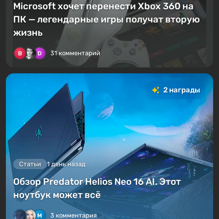
Microsoft хочет перенести Xbox 360 на
ПК — легендарные игры получат вторую
жизнь
31 комментарий
2 награды
Статьи
1 день назад
Обзор Predator Helios Neo 16 AI. Этот
ноутбук может всё
3 комментария