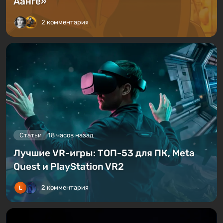
Аанге»
2 комментария
Статьи
18 часов назад
Лучшие VR-игры: ТОП-53 для ПК, Meta
Quest и PlayStation VR2
2 комментария