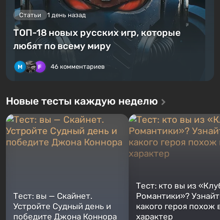
Статьи
1 день назад
ТОП-18 новых русских игр, которые
любят по всему миру
46 комментариев
Новые тесты каждую неделю
Тест: кто вы из «Клу
Тест: вы — Скайнет.
Романтики»? Узнайте
Устройте Судный день и
какого героя похож 
победите Джона Коннора
характер