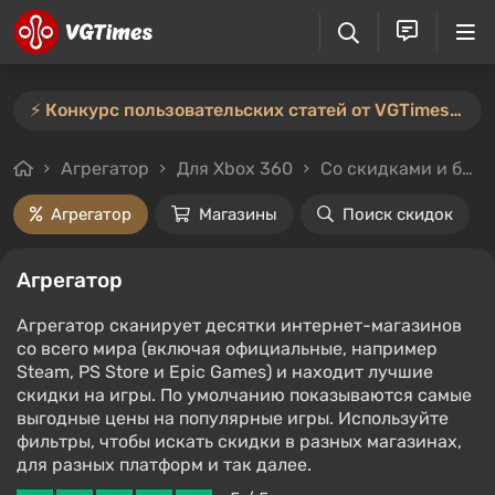
⚡️ Конкурс пользовательских статей от VGTimes продлён — участвуйте тут ⚡️
Агрегатор
Для Xbox 360
Со скидками и без
Агрегатор
Магазины
Поиск скидок
Агрегатор
Агрегатор сканирует десятки интернет-магазинов
со всего мира (включая официальные, например
Steam, PS Store и Epic Games) и находит лучшие
скидки на игры. По умолчанию показываются самые
выгодные цены на популярные игры. Используйте
фильтры, чтобы искать скидки в разных магазинах,
для разных платформ и так далее.