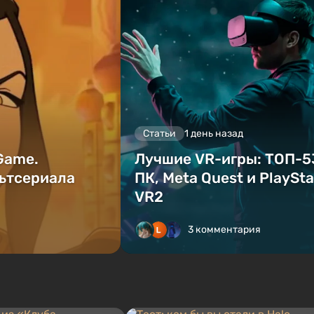
Статьи
1 день назад
 Game.
Лучшие VR-игры: ТОП-5
ьтсериала
ПК, Meta Quest и PlaySta
VR2
3 комментария