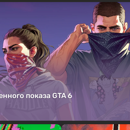
енного показа GTA 6