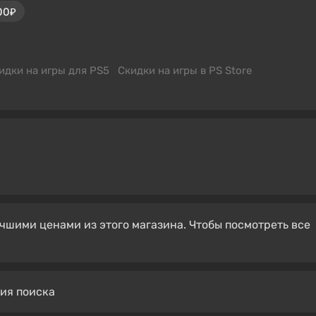
00₽
идки на игры для PS5
Скидки на игры в PS Store
чшими ценами из этого магазина. Чтобы посмотреть все
вия поиска