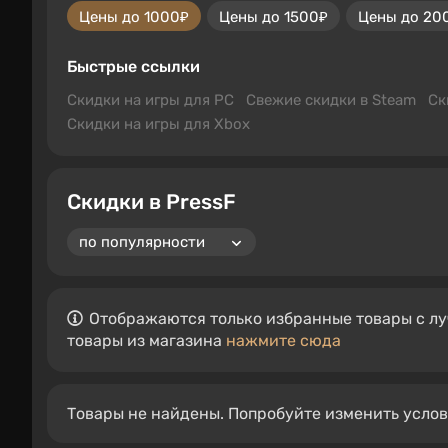
Цены до 1000₽
Цены до 1500₽
Цены до 20
Быстрые ссылки
Скидки на игры для PC
Свежие скидки в Steam
Ск
Скидки на игры для Xbox
Скидки в PressF
Отображаются только избранные товары с лу
товары из магазина
нажмите сюда
Товары не найдены. Попробуйте изменить усло