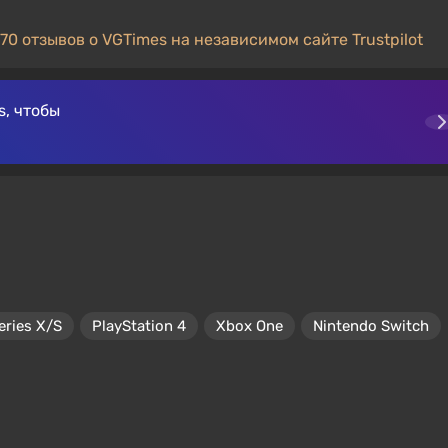
70 отзывов о VGTimes на независимом сайте Trustpilot
, чтобы
eries X/S
PlayStation 4
Xbox One
Nintendo Switch