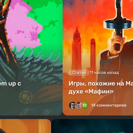
Статьи
11 часов назад
em up с
Игры, похожие на Ma
духе «Мафии»
14 комментариев