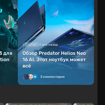
Статьи
2 дня назад
3 для
Обзор Predator Helios Neo
tion
16 AI. Этот ноутбук может
всё
3 комментария