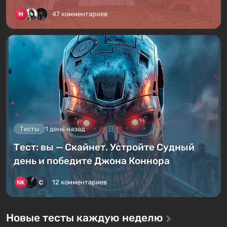
47 комментариев
Тесты
1 день назад
Тест: вы — Скайнет. Устройте Судный
день и победите Джона Коннора
12 комментариев
Новые тесты каждую неделю