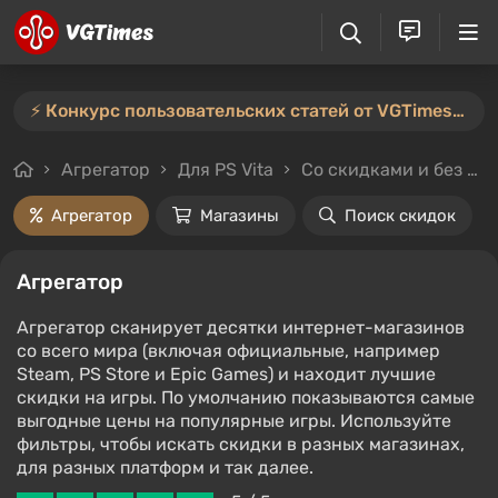
⚡️ Конкурс пользовательских статей от VGTimes продлён — участвуйте тут ⚡️
Агрегатор
Для PS Vita
Со скидками и без
Агрегатор
Магазины
Поиск скидок
Агрегатор
Агрегатор сканирует десятки интернет-магазинов
со всего мира (включая официальные, например
Steam, PS Store и Epic Games) и находит лучшие
скидки на игры. По умолчанию показываются самые
выгодные цены на популярные игры. Используйте
фильтры, чтобы искать скидки в разных магазинах,
для разных платформ и так далее.