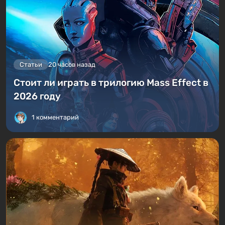
Статьи
20 часов назад
Стоит ли играть в трилогию Mass Effect в
2026 году
1 комментарий