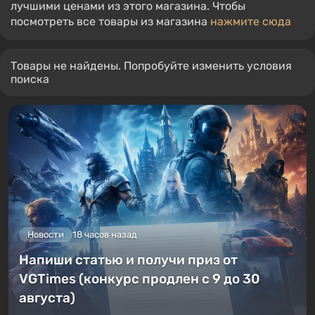
лучшими ценами из этого магазина. Чтобы
посмотреть все товары из магазина
нажмите сюда
Товары не найдены. Попробуйте изменить условия
поиска
Новости
18 часов назад
Напиши статью и получи приз от
VGTimes (конкурс продлен с 9 до 30
августа)