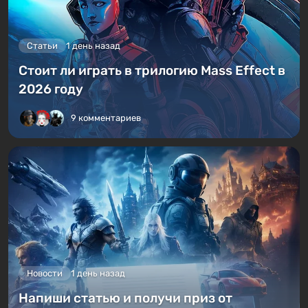
Статьи
1 день назад
Стоит ли играть в трилогию Mass Effect в
2026 году
9 комментариев
Новости
1 день назад
Напиши статью и получи приз от