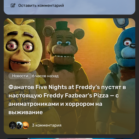
Оставить комментарий
Новости
6 часов назад
Фанатов Five Nights at Freddy's пустят в
настоящую Freddy Fazbear's Pizza — с
аниматрониками и хоррором на
выживание
3 комментария