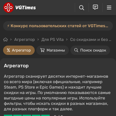
⚡️ Конкурс пользовательских статей от VGTimes продлён — участвуйте тут ⚡️
Агрегатор
Для PS Vita
Со скидками и без
Агрегатор
Магазины
Поиск скидок
Агрегатор
Агрегатор сканирует десятки интернет-магазинов
со всего мира (включая официальные, например
Steam, PS Store и Epic Games) и находит лучшие
скидки на игры. По умолчанию показываются самые
выгодные цены на популярные игры. Используйте
фильтры, чтобы искать скидки в разных магазинах,
для разных платформ и так далее.