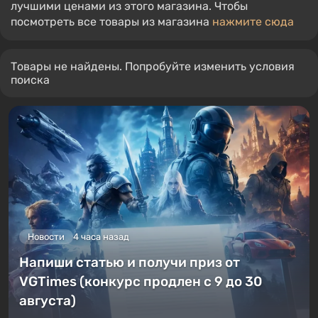
лучшими ценами из этого магазина. Чтобы
посмотреть все товары из магазина
нажмите сюда
Товары не найдены. Попробуйте изменить условия
поиска
Новости
4 часа назад
Напиши статью и получи приз от
VGTimes (конкурс продлен с 9 до 30
августа)