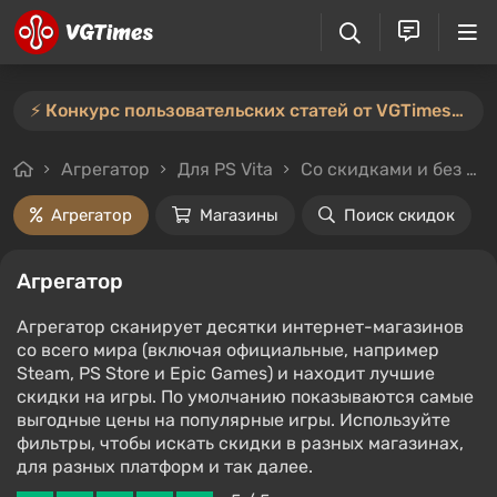
⚡️ Конкурс пользовательских статей от VGTimes продлён — участвуйте тут ⚡️
Агрегатор
Для PS Vita
Со скидками и без
Агрегатор
Магазины
Поиск скидок
Агрегатор
Агрегатор сканирует десятки интернет-магазинов
со всего мира (включая официальные, например
Steam, PS Store и Epic Games) и находит лучшие
скидки на игры. По умолчанию показываются самые
выгодные цены на популярные игры. Используйте
фильтры, чтобы искать скидки в разных магазинах,
для разных платформ и так далее.