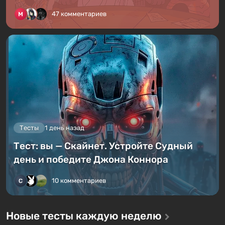
47 комментариев
Тесты
1 день назад
Тест: вы — Скайнет. Устройте Судный
день и победите Джона Коннора
10 комментариев
Новые тесты каждую неделю