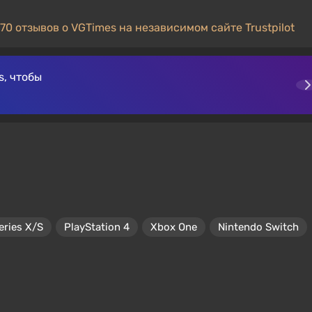
70 отзывов о VGTimes на независимом сайте Trustpilot
, чтобы
eries X/S
PlayStation 4
Xbox One
Nintendo Switch