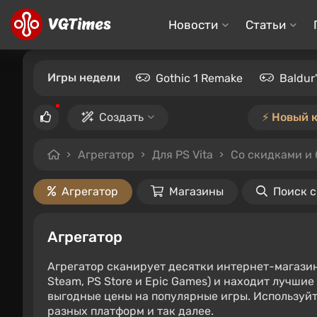
Новости
Статьи
Игры недели
Gothic 1 Remake
Baldur
Создать
⚡️ Новый 
Агрегатор
Для PS Vita
Со скидками и 
Агрегатор
Магазины
Поиск 
Агрегатор
Агрегатор сканирует десятки интернет-магази
Steam, PS Store и Epic Games) и находит лучши
выгодные цены на популярные игры. Используйт
разных платформ и так далее.