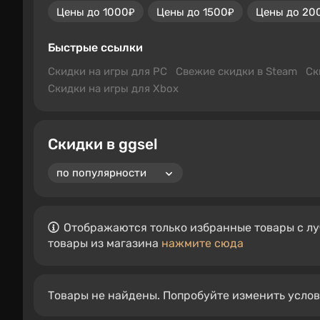
Цены до 1000₽
Цены до 1500₽
Цены до 20
Быстрые ссылки
Скидки на игры для PC
Свежие скидки в Steam
Ск
Скидки на игры для Xbox
Скидки в ggsel
Отображаются только избранные товары с лу
товары из магазина
нажмите сюда
Товары не найдены. Попробуйте изменить усло