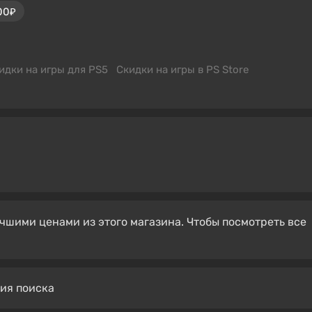
00₽
идки на игры для PS5
Скидки на игры в PS Store
чшими ценами из этого магазина. Чтобы посмотреть все
вия поиска