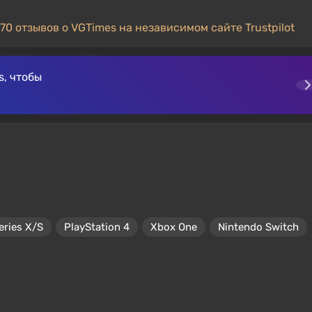
70 отзывов о VGTimes на независимом сайте Trustpilot
, чтобы
eries X/S
PlayStation 4
Xbox One
Nintendo Switch