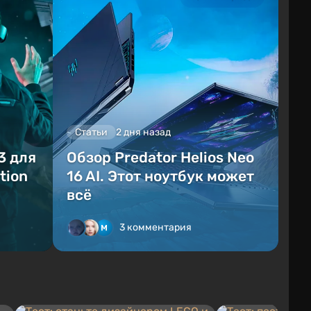
Статьи
2 дня назад
3 для
Обзор Predator Helios Neo
tion
16 AI. Этот ноутбук может
всё
3 комментария