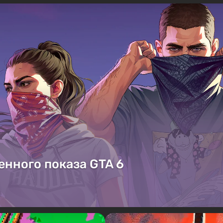
енного показа GTA 6