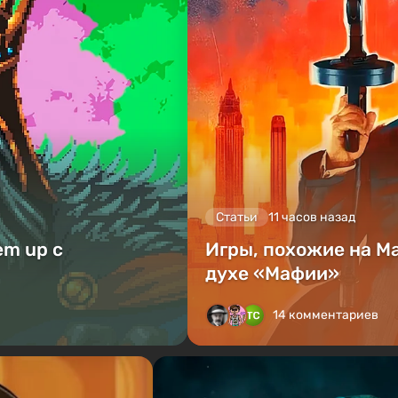
Статьи
11 часов назад
em up с
Игры, похожие на Ma
духе «Мафии»
14 комментариев