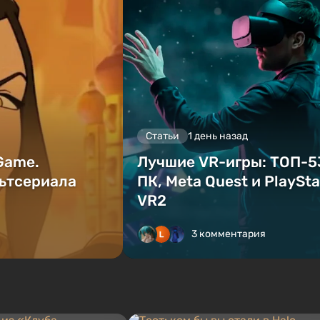
Статьи
1 день назад
 Game.
Лучшие VR-игры: ТОП-5
ьтсериала
ПК, Meta Quest и PlaySta
VR2
3 комментария