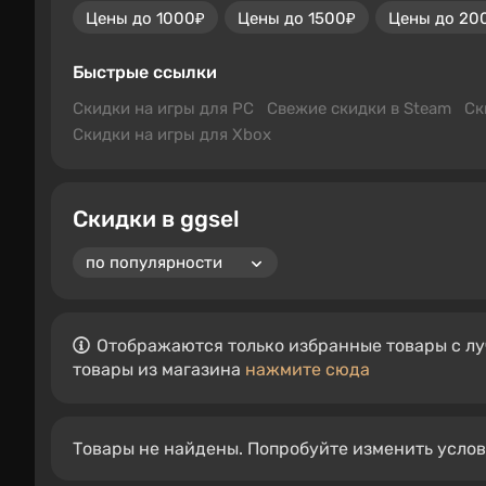
Цены до 1000₽
Цены до 1500₽
Цены до 20
Быстрые ссылки
Скидки на игры для PC
Свежие скидки в Steam
Ск
Скидки на игры для Xbox
Скидки в ggsel
Отображаются только избранные товары с лу
товары из магазина
нажмите сюда
Товары не найдены. Попробуйте изменить усло