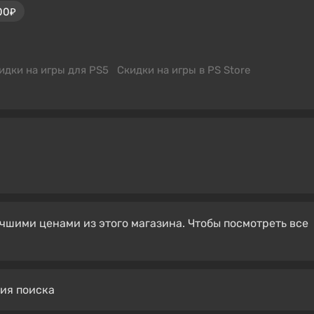
00₽
идки на игры для PS5
Скидки на игры в PS Store
чшими ценами из этого магазина. Чтобы посмотреть все
вия поиска