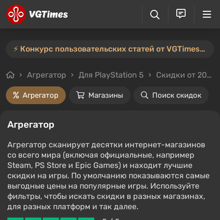
⚡️ Конкурс пользовательских статей от VGTimes продлён — участвуйте тут ⚡️
Агрегатор
Для PlayStation 5
Скидки от 20%
Агрегатор
Магазины
Поиск скидок
Агрегатор
Агрегатор сканирует десятки интернет-магазинов
со всего мира (включая официальные, например
Steam, PS Store и Epic Games) и находит лучшие
скидки на игры. По умолчанию показываются самые
выгодные цены на популярные игры. Используйте
фильтры, чтобы искать скидки в разных магазинах,
для разных платформ и так далее.