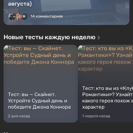
августа)
14 комментариев
Новые тесты каждую неделю
Тест: кто вы из «Клу
Тест: вы — Скайнет.
Романтики»? Узнайте
Устройте Судный день и
какого героя похож 
победите Джона Коннора
характер
2 дня назад
1 неделя назад