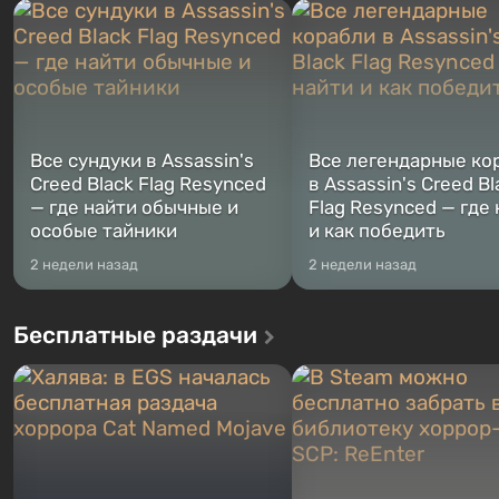
Место действия Fallout...
Жанр и...
Все сундуки в Assassin's
Все легендарные ко
Creed Black Flag Resynced
в Assassin's Creed Bl
— где найти обычные и
Flag Resynced — где
особые тайники
и как победить
2 недели назад
2 недели назад
Бесплатные раздачи