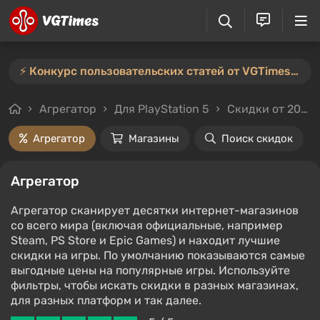
⚡️ Конкурс пользовательских статей от VGTimes продлён — участвуйте тут ⚡️
Агрегатор
Для PlayStation 5
Скидки от 20%
Агрегатор
Магазины
Поиск скидок
Агрегатор
Агрегатор сканирует десятки интернет-магазинов
со всего мира (включая официальные, например
Steam, PS Store и Epic Games) и находит лучшие
скидки на игры. По умолчанию показываются самые
выгодные цены на популярные игры. Используйте
фильтры, чтобы искать скидки в разных магазинах,
для разных платформ и так далее.