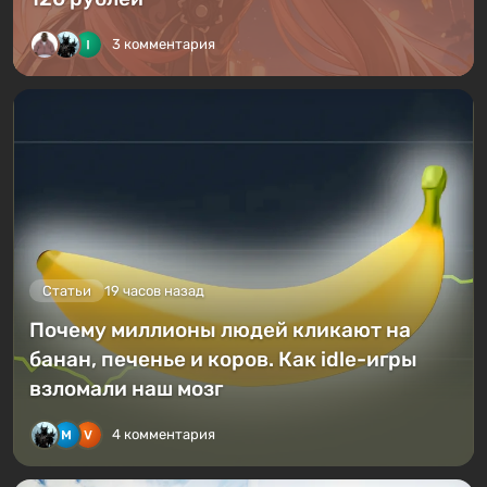
3 комментария
Статьи
19 часов назад
Почему миллионы людей кликают на
банан, печенье и коров. Как idle-игры
взломали наш мозг
4 комментария