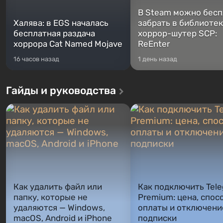
В Steam можно бесп
Халява: в EGS началась
забрать в библиотек
бесплатная раздача
хоррор-шутер SCP:
хоррора Cat Named Mojave
ReEnter
16 часов назад
1 день назад
Гайды и руководства
Как удалить файл или
Как подключить Tel
папку, которые не
Premium: цена, спос
удаляются — Windows,
оплаты и отключени
macOS, Android и iPhone
подписки