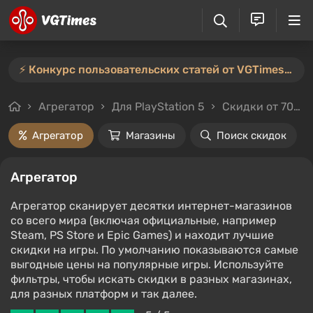
⚡️ Конкурс пользовательских статей от VGTimes продлён — участвуйте тут ⚡️
Агрегатор
Для PlayStation 5
Скидки от 70%
Агрегатор
Магазины
Поиск скидок
Агрегатор
Агрегатор сканирует десятки интернет-магазинов
со всего мира (включая официальные, например
Steam, PS Store и Epic Games) и находит лучшие
скидки на игры. По умолчанию показываются самые
выгодные цены на популярные игры. Используйте
фильтры, чтобы искать скидки в разных магазинах,
для разных платформ и так далее.