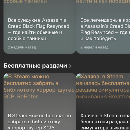
Все сундуки в Assassin's
Все легендарные ко
Creed Black Flag Resynced
в Assassin's Creed Bl
— где найти обычные и
Flag Resynced — где
особые тайники
и как победить
2 недели назад
2 недели назад
Бесплатные раздачи
В Steam можно бесплатно
Халява: в Steam нач
забрать в библиотеку
бесплатная раздача
хоррор-шутер SCP:
симулятора выжива