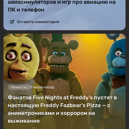
авиасимуляторов и игр про авиацию на
ПК и телефон
Оставить комментарий
Новости
5 часов назад
Фанатов Five Nights at Freddy's пустят в
настоящую Freddy Fazbear's Pizza — с
аниматрониками и хоррором на
выживание