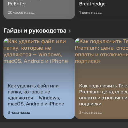
ReEnter
Breathedge
20 часов назад
1 день назад
Гайды и руководства
Как удалить файл или
Как подключить Tel
папку, которые не
Premium: цена, спос
удаляются — Windows,
оплаты и отключени
macOS, Android и iPhone
подписки
3 часа назад
3 часа назад