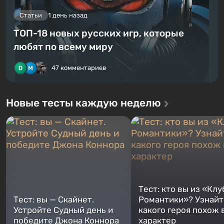
Статьи
1 день назад
ТОП-18 новых русских игр, которые
любят по всему миру
47 комментариев
Новые тесты каждую неделю
Тест: кто вы из «Клу
Тест: вы — Скайнет.
Романтики»? Узнайте
Устройте Судный день и
какого героя похож 
победите Джона Коннора
характер