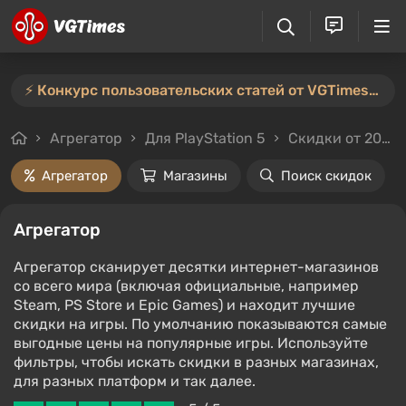
⚡️ Конкурс пользовательских статей от VGTimes продлён — участвуйте тут ⚡️
Агрегатор
Для PlayStation 5
Скидки от 20%
Агрегатор
Магазины
Поиск скидок
Агрегатор
Агрегатор сканирует десятки интернет-магазинов
со всего мира (включая официальные, например
Steam, PS Store и Epic Games) и находит лучшие
скидки на игры. По умолчанию показываются самые
выгодные цены на популярные игры. Используйте
фильтры, чтобы искать скидки в разных магазинах,
для разных платформ и так далее.