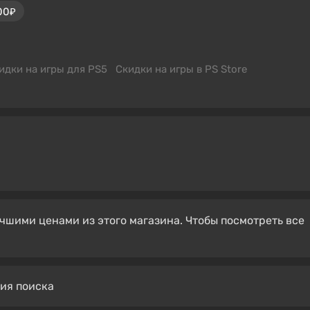
00₽
идки на игры для PS5
Скидки на игры в PS Store
чшими ценами из этого магазина. Чтобы посмотреть все
вия поиска