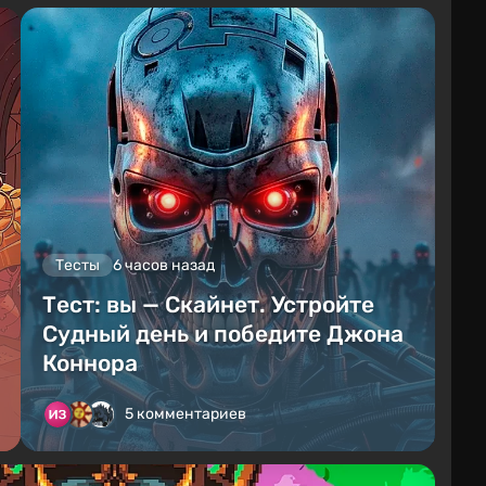
Тесты
6 часов назад
Тест: вы — Скайнет. Устройте
Судный день и победите Джона
Коннора
5 комментариев