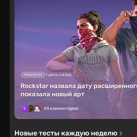
Новости
1 день назад
Rockstar назвала дату расширенного
показала новый арт
43 комментария
Новые тесты каждую неделю