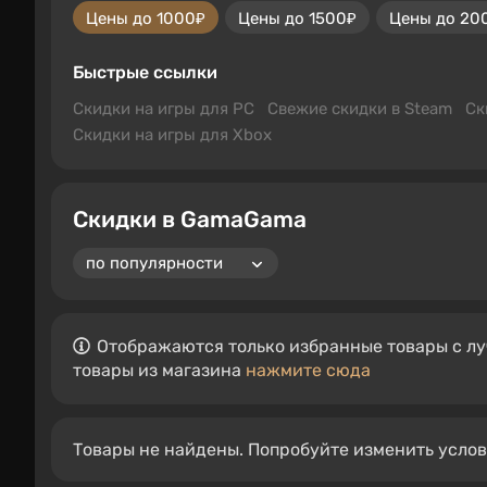
Цены до 1000₽
Цены до 1500₽
Цены до 20
Быстрые ссылки
Скидки на игры для PC
Свежие скидки в Steam
Ск
Скидки на игры для Xbox
Скидки в GamaGama
Отображаются только избранные товары с лу
товары из магазина
нажмите сюда
Товары не найдены. Попробуйте изменить усло