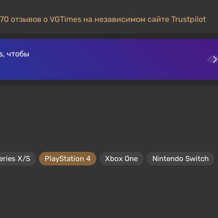
70 отзывов о VGTimes на независимом сайте Trustpilot
, чтобы
eries X/S
PlayStation 4
Xbox One
Nintendo Switch