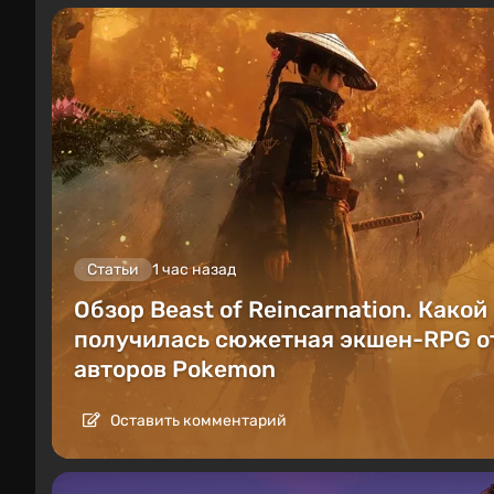
Статьи
1 час назад
Обзор Beast of Reincarnation. Какой
получилась сюжетная экшен-RPG о
авторов Pokemon
Оставить комментарий