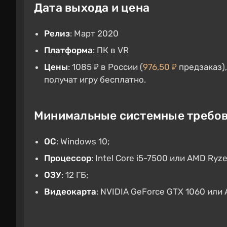
Дата выхода и цена
Релиз
: Март 2020
Платформа
: ПК в VR
Цены
: 1085 ₽ в России (
976,50 ₽
предзаказ),
получат игру бесплатно.
Минимальные системные требо
ОС
: Windows 10;
Процессор
: Intel Core i5-7500 или AMD Ryze
ОЗУ
: 12 ГБ;
Видеокарта
: NVIDIA GeForce GTX 1060 или