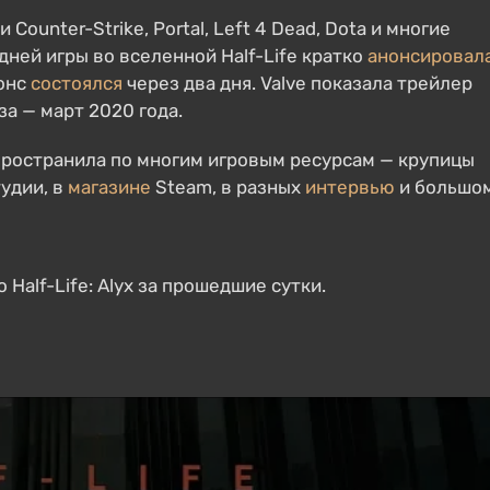
Counter-Strike, Portal, Left 4 Dead, Dota и многие
дней игры во вселенной Half-Life кратко
анонсировал
онс
состоялся
через два дня. Valve показала трейлер
а — март 2020 года.
спространила по многим игровым ресурсам — крупицы
удии, в
магазине
Steam, в разных
интервью
и большо
 Half-Life: Alyx за прошедшие сутки.