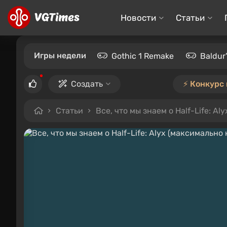
Новости
Статьи
Игры недели
Gothic 1 Remake
Baldur
Создать
⚡️ Конкурс
Статьи
Все, что мы знаем о Half-Life: A