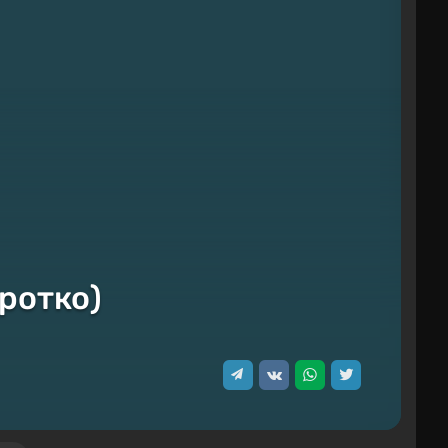
оротко)