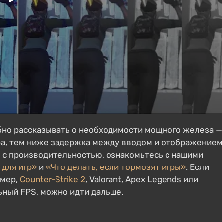
обно рассказывать о необходимости мощного железа —
гра, тем ниже задержка между вводом и отображение
мы с производительностью, ознакомьтесь с нашими
 для игр»
и
«Что делать, если тормозят игры»
. Если
имер,
Counter-Strike 2
, Valorant, Apex Legends или
ьный FPS, можно идти дальше.