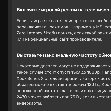
Включите игровой режим на телевизор
Если вы играете на телевизоре, то это особе
переключатель режимов. Например, у MSI ес
Zero Latency. Чтобы понять, если такой режи
или на официальный сайт производителя.
Выставьте максимальную частоту обно
Некоторые дисплеи могут не поддерживает ч
таком случае стоит опуститься до 1080p. Нап
Xbox Series X с телевизорами, у которых есть
образом можно выставить режим 120 Гц. Кром
повышенной частоте, даже если она официал
2470 может работать при 75 Гц, если выстав
видеокарты.