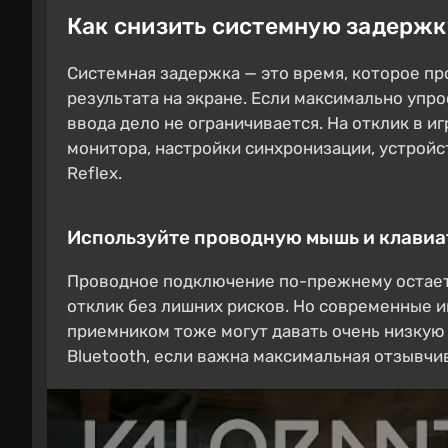
Как снизить системную задержку
Системная задержка — это время, которое п
результата на экране. Если максимально упро
ввода дело не ограничивается. На отклик в и
монитора, настройки синхронизации, устройс
Reflex.
Используйте проводную мышь и клавиа
Проводное подключение по-прежнему остает
отклик без лишних рисков. Но современные и
приемником тоже могут давать очень низкую 
Bluetooth, если важна максимальная отзывчи