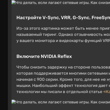
Настройте V-Sync, VRR, G-Sync, FreeSyn
Из-за этого картинка может быть менее прият
называемый тиринг. Однако отзывчивость мож
у вашего монитора и видеокарты функций VRR
Включите NVIDIA Reflex
Чтобы снизить задержку на стороне пользова
которая поддерживается многими сетевыми иг
начиная с 900 серии. Кроме того, для нее не
мышки. Наибольший эффект технология дает н
технологии мы писали в отдельной статье
«Ка