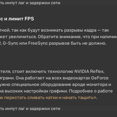
c и лимит FPS
ной, так как будут возникать разрывы кадра — так
ет увеличиться. Обратите внимание, что при наличи
, G-Sync или FreeSync разрывов быть не должно.
теля, стоит включить технологию NVIDIA Reflex,
рами. Она работает на всех видеокартах GeForce
 нужно специальное оборудование вроде монитора и
а высоких настройках графики. Подробнее о работе
к перестать сливать катки и начать тащить»
.