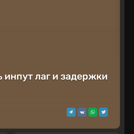
ь инпут лаг и задержки