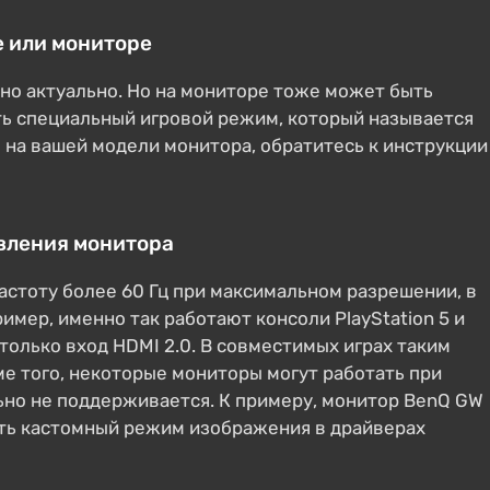
е или мониторе
нно актуально. Но на мониторе тоже может быть
ть специальный игровой режим, который называется
м на вашей модели монитора, обратитесь к инструкции
вления монитора
астоту более 60 Гц при максимальном разрешении, в
ример, именно так работают консоли PlayStation 5 и
 только вход HDMI 2.0. В совместимых играх таким
е того, некоторые мониторы могут работать при
ьно не поддерживается. К примеру, монитор BenQ GW
ить кастомный режим изображения в драйверах