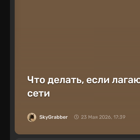
Что делать, если лага
сети
SkyGrabber
23 Мая 2026, 17:39