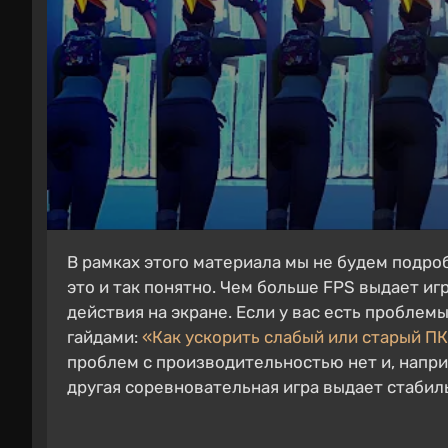
В рамках этого материала мы не будем подр
это и так понятно. Чем больше FPS выдает и
действия на экране. Если у вас есть пробле
гайдами:
«Как ускорить слабый или старый ПК
проблем с производительностью нет и, напр
другая соревновательная игра выдает стабил