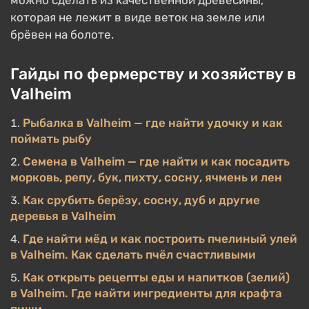
можно сделать из качественной древесины,
которая не лежит в виде веток на земле или
брёвен на болоте.
Гайды по фермерству и хозяйству в
Valheim
Рыбалка в Valheim — где найти удочку и как
поймать рыбу
Семена в Valheim — где найти и как посадить
морковь, репу, бук, пихту, сосну, ячмень и лен
Как срубить берёзу, сосну, дуб и другие
деревья в Valheim
Где найти мёд и как построить пчелиный улей
в Valheim. Как сделать пчёл счастливыми
Как открыть рецепты еды и напитков (зелий)
в Valheim. Где найти ингредиенты для крафта