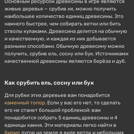
Основным ресурсом древесины в игре являются
живые деревья — срубив их, можно получить
наибольшее количество единиц древесины. Это
намного быстрее, чем собирать ветки или бить
стволы кулаками. Древесина делится на обычную
и качественную, и каждая из них добывается
разными способами. Обычную древесину можно
получить, срубив ель, сосну или бук. Источниками
качественной древесины являются берёза и дуб.
Как срубить ель, сосну или бук
Для рубки этих деревьев вам понадобится
каменный топор
. Если у вас его нет, то сделать
его не станет большой проблемой: вам
понадобится собрать 5 единиц древесины и 4
единицы камня. Эти материалы легко найти в
биоме
лугов на земле в виде веток и небольших