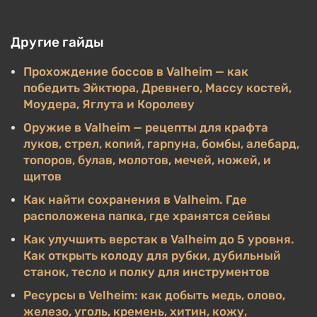
Другие гайды
Прохождение боссов в Valheim — как
победить Эйктюра, Древнего, Массу костей,
Моудера, Яглута и Королеву
Оружие в Valheim — рецепты для крафта
луков, стрел, копий, гарпуна, бомбы, алебард,
топоров, булав, молотов, мечей, ножей, и
щитов
Как найти сохранения в Valheim. Где
расположена папка, где хранятся сейвы
Как улучшить верстак в Valheim до 5 уровня.
Как открыть колоду для рубки, дубильный
станок, тесло и полку для инструментов
Ресурсы в Velheim: как добыть медь, олово,
железо, уголь, кремень, хитин, кожу,