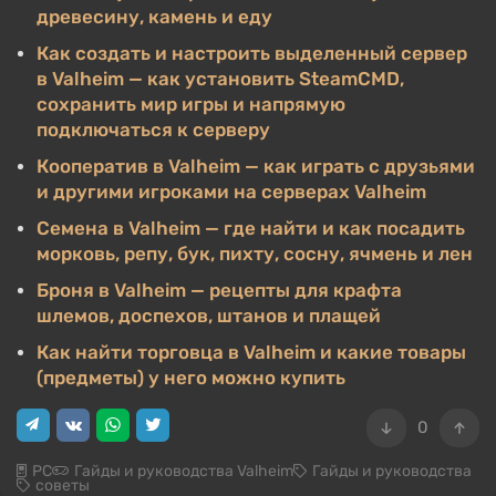
древесину, камень и еду
Как создать и настроить выделенный сервер
в Valheim — как установить SteamCMD,
сохранить мир игры и напрямую
подключаться к серверу
Кооператив в Valheim — как играть с друзьями
и другими игроками на серверах Valheim
Семена в Valheim — где найти и как посадить
морковь, репу, бук, пихту, сосну, ячмень и лен
Броня в Valheim — рецепты для крафта
шлемов, доспехов, штанов и плащей
Как найти торговца в Valheim и какие товары
(предметы) у него можно купить
0
PC
Гайды и руководства Valheim
Гайды и руководства
советы