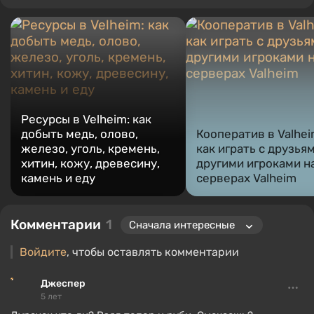
Ресурсы в Velheim: как
добыть медь, олово,
Кооператив в Valhe
железо, уголь, кремень,
как играть с друзья
хитин, кожу, древесину,
другими игроками н
камень и еду
серверах Valheim
Комментарии
1
Войдите
, чтобы оставлять комментарии
Джеспер
5 лет