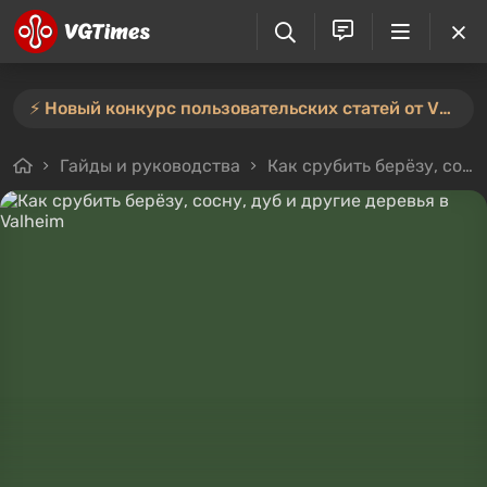
⚡️ Новый конкурс пользовательских статей от VGTimes — участвуйте тут ⚡️
Гайды и руководства
Как срубить берёзу, сосну, дуб и другие деревья в Valheim