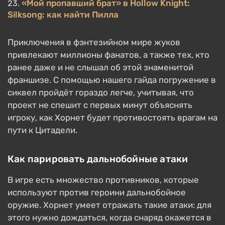
«Мой пропавший брат» в Hollow Knight:
Silksong: как найти Пилла
Приключения в фэнтезийном мире жуков
привлекают миллионы фанатов, а также тех, кто
ранее даже и не слышал об этой знаменитой
франшизе. С помощью нашего гайда погружение в
сиквел пройдёт гораздо легче, учитывая, что
проект не спешит с первых минут объяснять
игроку, как Хорнет будет противостоять врагам на
пути к Цитадели.
Как парировать дальнобойные атаки
В игре есть множество противников, которые
используют против героини дальнобойное
оружие. Хорнет умеет отражать такие атаки: для
этого нужно дождаться, когда снаряд окажется в