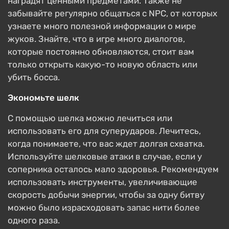
наградят ценными предметами. Также не
забывайте регулярно общаться с NPC, от которых
узнаете много полезной информации о мире
жуков. Знайте, что в игре много диалогов,
которые постоянно обновляются, стоит вам
только открыть какую-то новую область или
убить босса.
Экономьте шелк
С помощью шелка можно лечиться или
использовать его для суперударов. Лечитесь,
когда понимаете, что вас ждет долгая схватка.
Используйте шелковые атаки в случае, если у
соперника осталось мало здоровья. Рекомендуем
использовать инструменты, увеличивающие
скорость добычи энергии, чтобы за одну битву
можно было израсходовать запас нити более
одного раза.