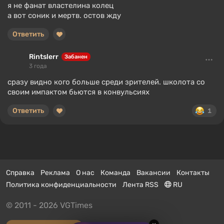
я не фанат властелина колец
а вот соник и мертв. остов жду
Ответить
Rintslerr
Забанен
3 года
сразу видно кого больше среди зрителей. школота со
своим импактом бьются в конвульсиях
Ответить
1
Справка
Реклама
О нас
Команда
Вакансии
Контакты
Политика конфиденциальности
Лента RSS
RU
© 2011 - 2026 VGTimes