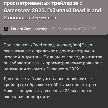
просматриваемых трейлеров с
Gamescom 2022. Геймплей Dead Island
2 попал на 3-е место
Eduard Zamikhovsky
26 Августа 2022, 12:32
Пользователь Twitter под ником @BenjiSales
рассказывает о продажах и другой метрике в
игровой индустрии. В одном из последних твитов
он собрал топ самых просматриваемых роликов с
церемонии открытия Gamescom 2022.
Для подсчета были учтены все перезалитые
трейлеры, собравшие от 50 тысяч просмотров.
Ниже — результаты за первые 24 часа после
окончания мероприятия.