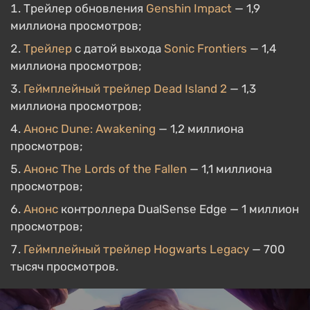
Трейлер обновления
Genshin Impact
— 1,9
миллиона просмотров;
Трейлер
с датой выхода
Sonic Frontiers
— 1,4
миллиона просмотров;
Геймплейный трейлер
Dead Island 2
— 1,3
миллиона просмотров;
Анонс
Dune: Awakening
— 1,2 миллиона
просмотров;
Анонс
The Lords of the Fallen
— 1,1 миллиона
просмотров;
Анонс
контроллера DualSense Edge — 1 миллион
просмотров;
Геймплейный трейлер
Hogwarts Legacy
— 700
тысяч просмотров.