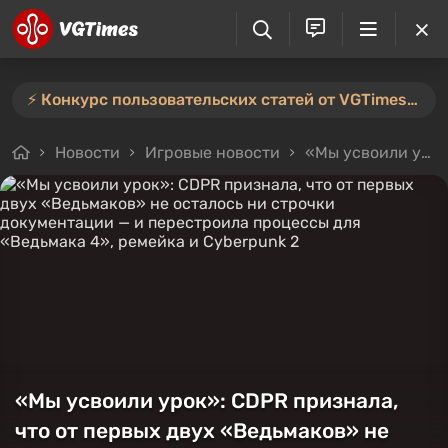
⚡️ Конкурс пользовательских статей от VGTimes продлён — участвуйте тут ⚡️
Новости
Игровые новости
«Мы усвоили урок»: CDPR признала, что от первых двух «Ведьмаков» не осталось ни строчки документации — и перестроила процессы для «Ведьмака 4», ремейка и Cyberpunk 2
«Мы усвоили урок»: CDPR признала,
что от первых двух «Ведьмаков» не