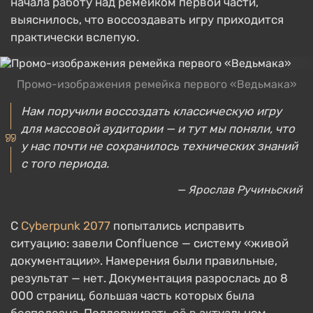
начала работу над ремейком первой части,
выяснилось, что воссоздавать игру приходится
практически вслепую.
Промо-изображения ремейка первого «Ведьмака»
Нам поручили воссоздать классическую игру
для массовой аудитории — и тут мы поняли, что
у нас почти не сохранилось технических знаний
с того периода.
— Ярослав Ручиньский
С
Cyberpunk 2077
попытались исправить
ситуацию: завели Confluence — систему «живой
документации». Намерения были правильные,
результат — нет. Документация разрослась до 8
000 страниц, большая часть которых была