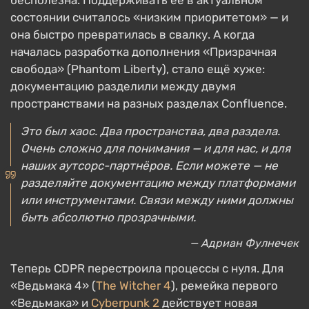
бесполезна. Поддерживать её в актуальном
состоянии считалось «низким приоритетом» — и
она быстро превратилась в свалку. А когда
началась разработка дополнения «Призрачная
свобода» (Phantom Liberty), стало ещё хуже:
документацию разделили между двумя
пространствами на разных разделах Confluence.
Это был хаос. Два пространства, два раздела.
Очень сложно для понимания — и для нас, и для
наших аутсорс-партнёров. Если можете — не
разделяйте документацию между платформами
или инструментами. Связи между ними должны
быть абсолютно прозрачными.
— Адриан Фулнечек
Теперь CDPR перестроила процессы с нуля. Для
«Ведьмака 4» (
The Witcher 4
), ремейка первого
«Ведьмака» и
Cyberpunk 2
действует новая