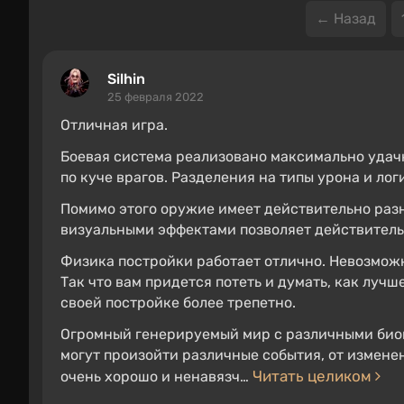
← Назад
Silhin
25 февраля 2022
Отличная игра.
Боевая система реализовано максимально удачн
по куче врагов. Разделения на типы урона и лог
Помимо этого оружие имеет действительно разн
визуальными эффектами позволяет действитель
Физика постройки работает отлично. Невозможн
Так что вам придется потеть и думать, как лучш
своей постройке более трепетно.
Огромный генерируемый мир с различными биом
могут произойти различные события, от измене
Читать целиком
очень хорошо и ненавязч…