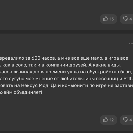
13
4
ревалило за 600 часов, а мне все еще мало, а игра все
 как в соло, так и в компании друзей. А какие виды,
часов львиная доля времени ушла на обустройство базы,
о это сугубо мое мнение от любительницы песочниц и РПГ
вать на Нексус Мод. Да и комьюнити по игре не застави
ьхейм объединяет!
12
4