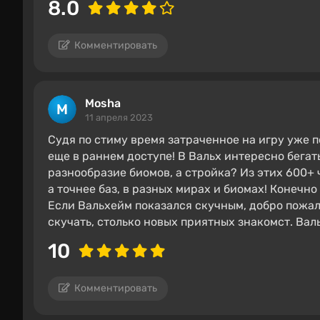
8.0
Комментировать
Mosha
11 апреля 2023
Судя по стиму время затраченное на игру уже пе
еще в раннем доступе! В Вальх интересно бегать
разнообразие биомов, а стройка? Из этих 600+ 
а точнее баз, в разных мирах и биомах! Конечн
Если Вальхейм показался скучным, добро пожало
скучать, столько новых приятных знакомст. Вал
10
Комментировать