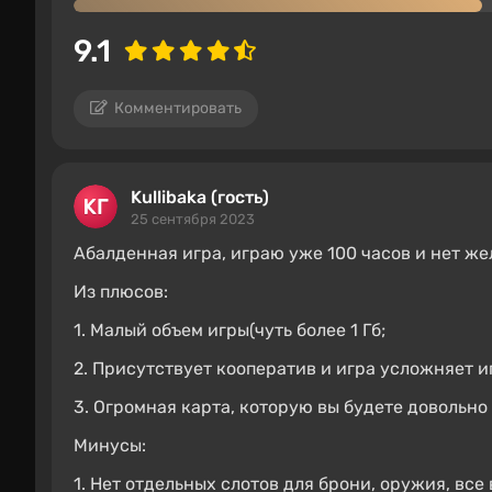
9.1
Комментировать
Kullibaka (гость)
25 сентября 2023
Абалденная игра, играю уже 100 часов и нет ж
Из плюсов:
1. Малый объем игры(чуть более 1 Гб;
2. Присутствует кооператив и игра усложняет и
3. Огромная карта, которую вы будете довольн
Минусы:
1. Нет отдельных слотов для брони, оружия, все