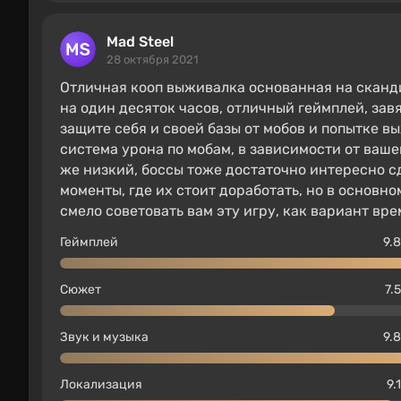
Mad Steel
28 октября 2021
Отличная кооп выживалка основанная на сканди
на один десяток часов, отличный геймплей, зав
защите себя и своей базы от мобов и попытке в
система урона по мобам, в зависимости от ваш
же низкий, боссы тоже достаточно интересно с
моменты, где их стоит доработать, но в основн
смело советовать вам эту игру, как вариант вр
Геймплей
9.8
Сюжет
7.5
Звук и музыка
9.8
Локализация
9.