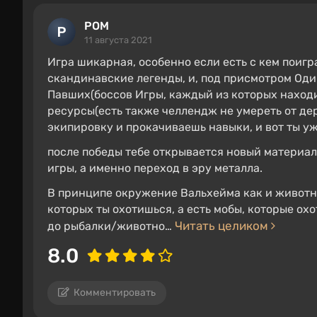
РОМ
11 августа 2021
Игра шикарная, особенно если есть с кем поигр
скандинавские легенды, и, под присмотром Оди
Павших(боссов Игры, каждый из которых находи
ресурсы(есть также челлендж не умереть от де
экипировку и прокачиваешь навыки, и вот ты уж
после победы тебе открывается новый материал
игры, а именно переход в эру металла.
В принципе окружение Вальхейма как и животн
которых ты охотишься, а есть мобы, которые охо
Читать целиком
до рыбалки/животно…
8.0
Комментировать