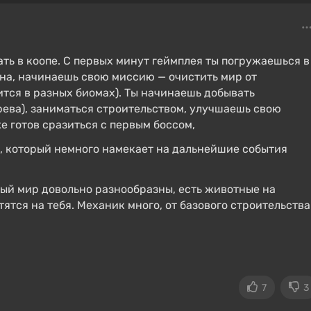
ать в коопе. С первых минут геймплея ты погружаешься в
на, начинаешь свою миссию — очистить мир от
тся в разных биомах). Ты начинаешь добывать
рева), заниматься строительством, улучшаешь свою
е готов сразиться с первым боссом,
, который немного намекает на дальнейшие события
ый мир довольно разнообразны, есть животные на
тятся на тебя. Механик много, от базового строительства
7
3