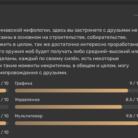
навской мифологии, здесь вы застрянете с друзьями не
язаны в основном на строительстве, собирательстве,
ыжить в целом, так же достаточно интересно проработан
его оружия моб будет получать либо средний-высокий ил
деланы, каждый по своему силён, есть некоторые
ом такие моменты некритичны, в обещем и целом, могу
емяпровождения с друзьями.
 / 10
Графика
9 / 
 / 10
Управление
8.5 / 
 / 10
Мультиплеер
9.8 / 
1 / 10