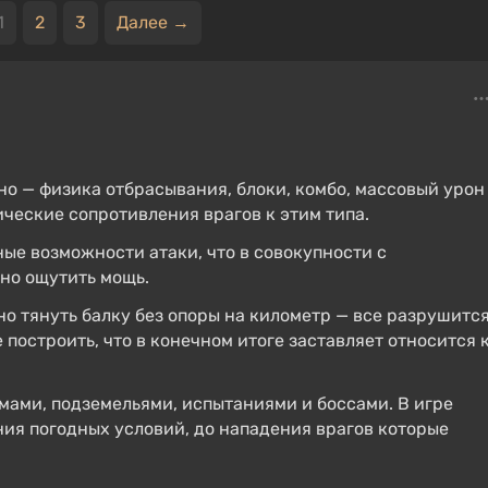
1
2
3
Далее →
о — физика отбрасывания, блоки, комбо, массовый урон
ические сопротивления врагов к этим типа.
ые возможности атаки, что в совокупности с
но ощутить мощь.
о тянуть балку без опоры на километр — все разрушится
е построить, что в конечном итоге заставляет относится 
ами, подземельями, испытаниями и боссами. В игре
ния погодных условий, до нападения врагов которые